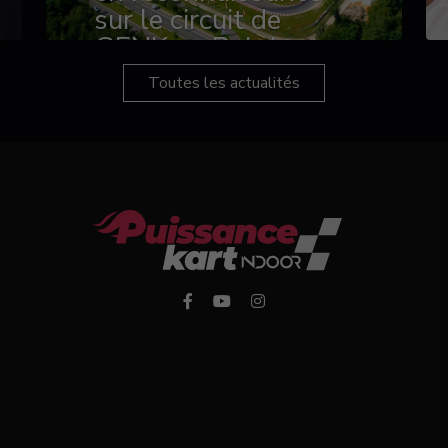
sur le circuit de
GENK en Belgique
Toutes les actualités