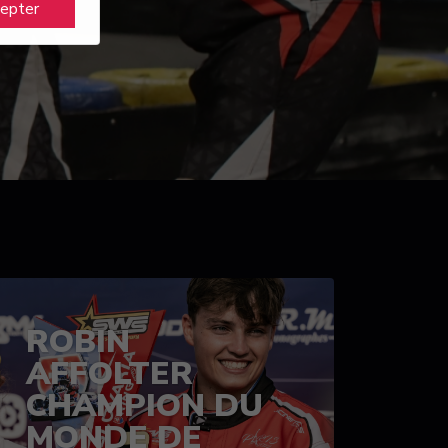
cepter
ROBIN
AFFOLTER
CHAMPION DU
MONDE DE