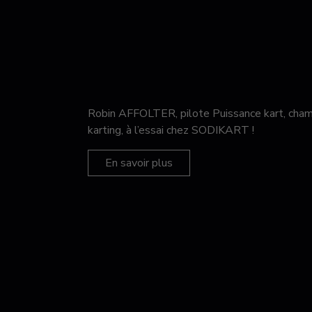
Robin AFFOLTER, pilote Puissance kart, c
karting, à l’essai chez SODIKART !
En savoir plus