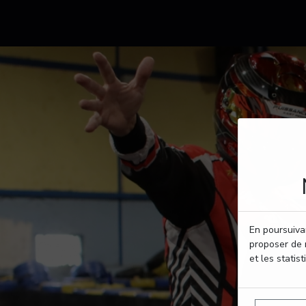
En poursuivan
proposer de 
et les statist