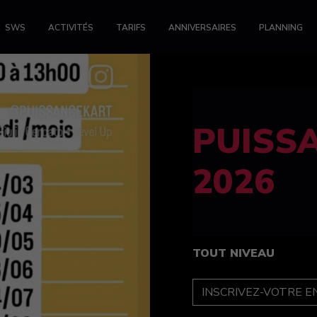
SWS
ACTIVITÉS
TARIFS
ANNIVERSAIRES
PLANNING
FELINE
féminin
TOUT NIVEAU
INSCRIPTION