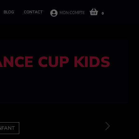
BLOG
CONTACT
MON COMPTE
0
 CUP 100%
e
Next