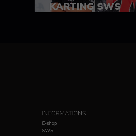
KARTING SWS
(SPRINT)
14-15 OCTOBRE
CHEZ SODIKART
INFORMATIONS
E-shop
SWS