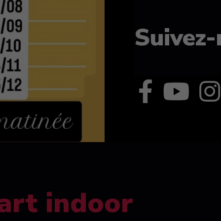
Suivez-
art indoor