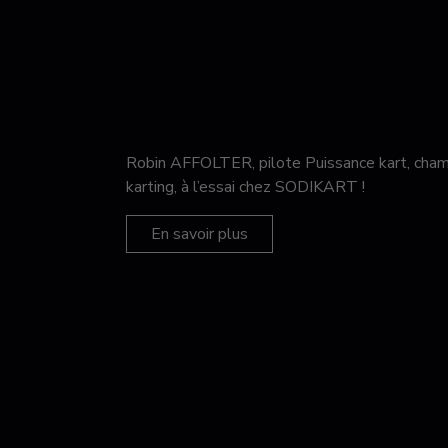
Robin AFFOLTER, pilote Puissance kart, c
karting, à l’essai chez SODIKART !
En savoir plus