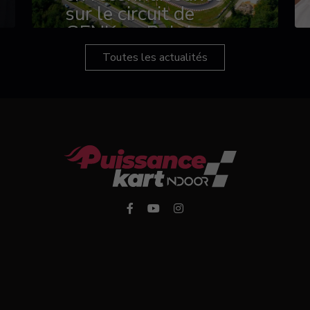
sur le circuit de
GENK en Belgique
Toutes les actualités