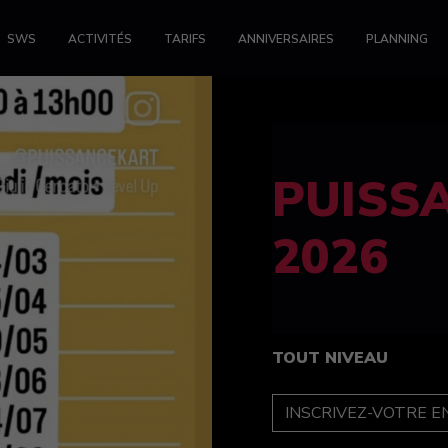
SWS
ACTIVITÉS
TARIFS
ANNIVERSAIRES
PLANNING
FELINE
féminin
TOUT NIVEAU
INSCRIPTION