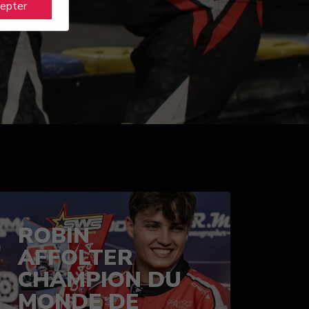
cepter
ROBIN
AFFOLTER
CHAMPION DU
MONDE DE