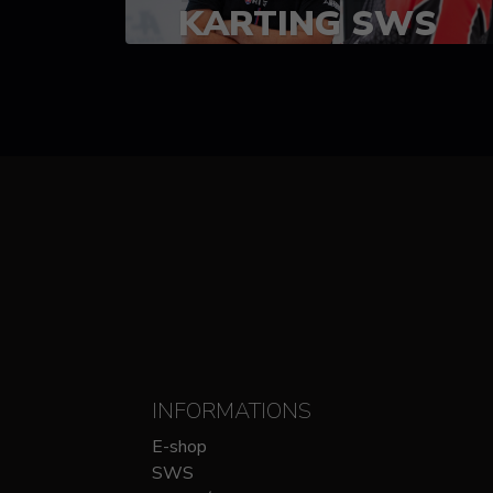
KARTING SWS
(SPRINT)
14-15 OCTOBRE
CHEZ SODIKART
INFORMATIONS
E-shop
SWS