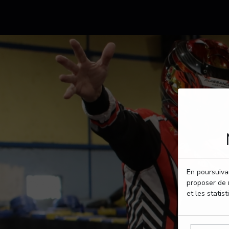
En poursuivan
proposer de 
et les statist