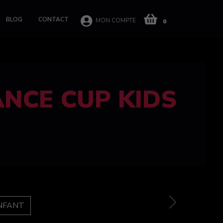
BLOG
CONTACT
MON COMPTE
0
 CUP 100%
e
Next