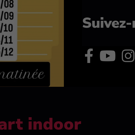
Suivez-
art indoor