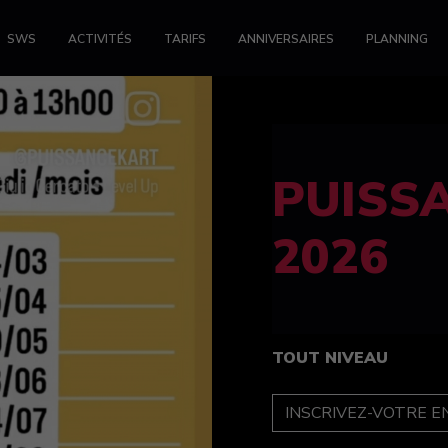
SWS
ACTIVITÉS
TARIFS
ANNIVERSAIRES
PLANNING
FELINE
féminin
TOUT NIVEAU
INSCRIPTION