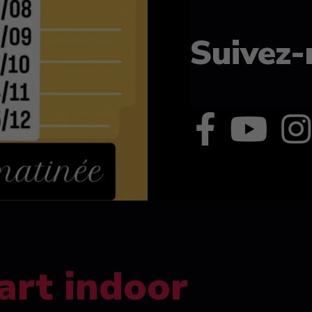
Suivez-
art indoor