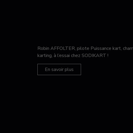
Robin AFFOLTER, pilote Puissance kart, c
karting, à l’essai chez SODIKART !
En savoir plus