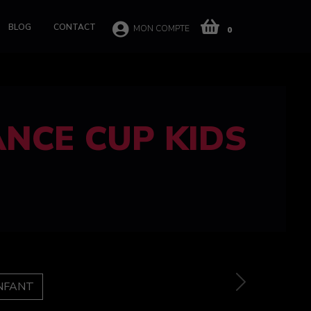
BLOG
CONTACT
MON COMPTE
0
 CUP 100%
e
Next