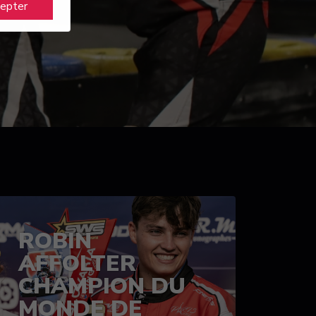
cepter
ROBIN
AFFOLTER
CHAMPION DU
MONDE DE