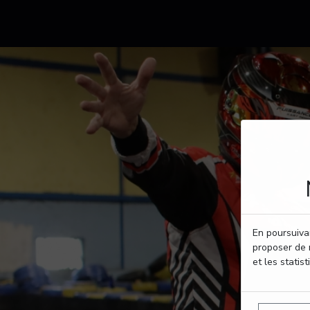
En poursuivan
proposer de 
et les statist