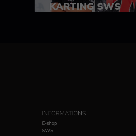
KARTING SWS
(SPRINT)
14-15 OCTOBRE
CHEZ SODIKART
INFORMATIONS
E-shop
SWS