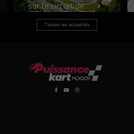
sur le circuit de
GENK en Belgique
Toutes les actualités