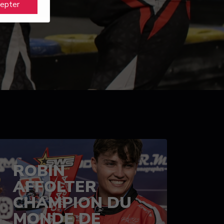
cepter
ROBIN
AFFOLTER
CHAMPION DU
MONDE DE