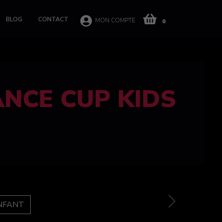
BLOG
CONTACT
MON COMPTE
0
 CUP 100%
e
Next