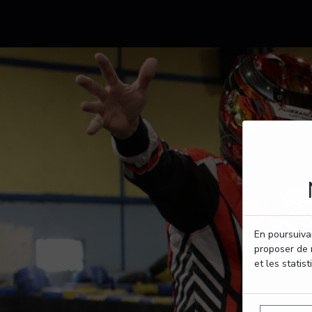
En poursuivan
proposer de 
et les statist