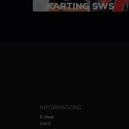
KARTING SWS
(SPRINT)
14-15 OCTOBRE
CHEZ SODIKART
INFORMATIONS
E-shop
SWS