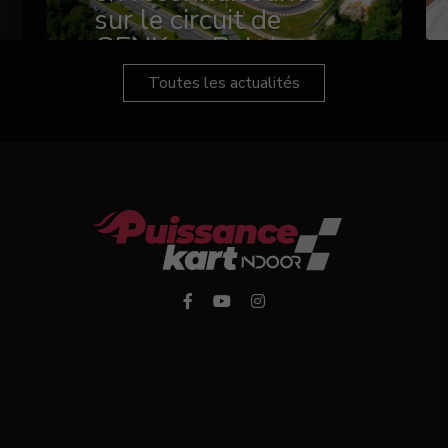
sur le circuit de
GENK en Belgique
Toutes les actualités