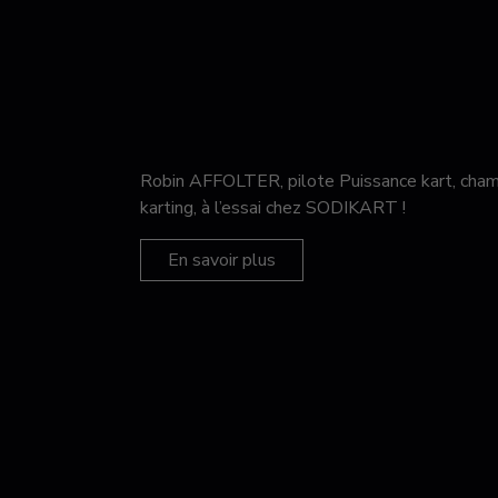
Robin AFFOLTER, pilote Puissance kart, c
karting, à l’essai chez SODIKART !
En savoir plus