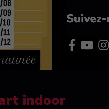
Suivez-
art indoor