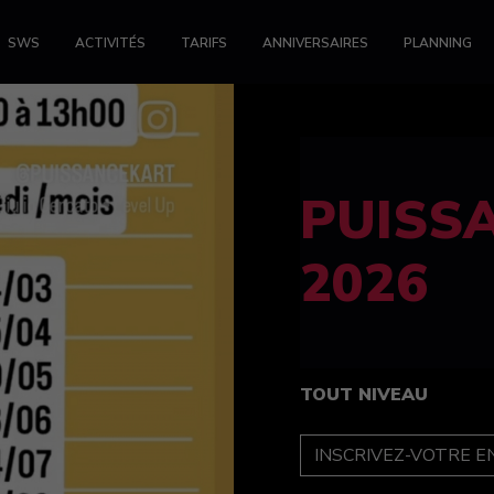
SWS
ACTIVITÉS
TARIFS
ANNIVERSAIRES
PLANNING
FELINE
féminin
TOUT NIVEAU
INSCRIPTION