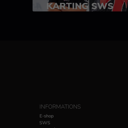
KARTING SWS
(SPRINT)
14-15 OCTOBRE
CHEZ SODIKART
INFORMATIONS
E-shop
SWS