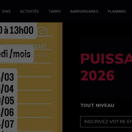
SWS
ACTIVITÉS
TARIFS
ANNIVERSAIRES
PLANNING
FELINE
féminin
TOUT NIVEAU
INSCRIPTION