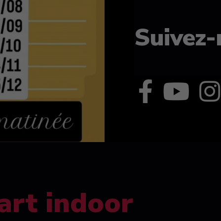
Suivez-
art indoor