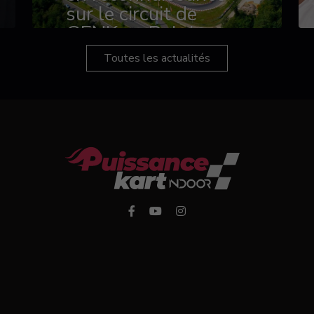
sur le circuit de
GENK en Belgique
Toutes les actualités