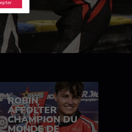
cepter
ROBIN
AFFOLTER
CHAMPION DU
MONDE DE