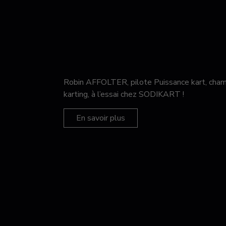
Robin AFFOLTER, pilote Puissance kart, c
karting, à l’essai chez SODIKART !
En savoir plus