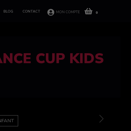
BLOG
CONTACT
MON COMPTE
0
 CUP 100%
e
Next