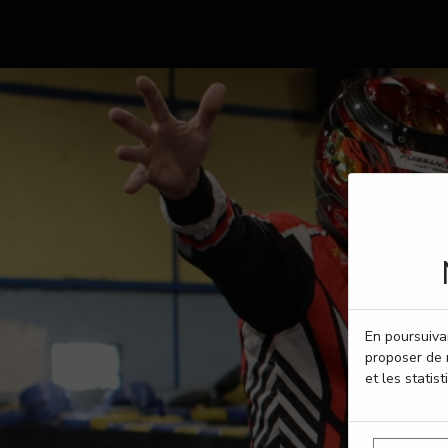
En poursuivan
proposer de 
et les statist