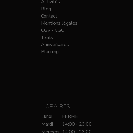
Activités
Blog
Contact
Mentions légales
CGV - CGU
Tarifs
Anniversaires
Planning
HORAIRES
Lundi
FERME
Mardi
14:00 - 23:00
Mercredi
14:00 - 23:00