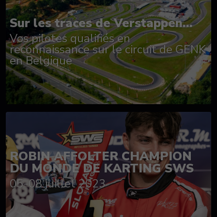
Sur les traces de Verstappen...
Vos pilotes qualifiés en
reconnaissance sur le circuit de GENK
en Belgique
ROBIN AFFOLTER CHAMPION
DU MONDE DE KARTING SWS
05-08 juillet 2023