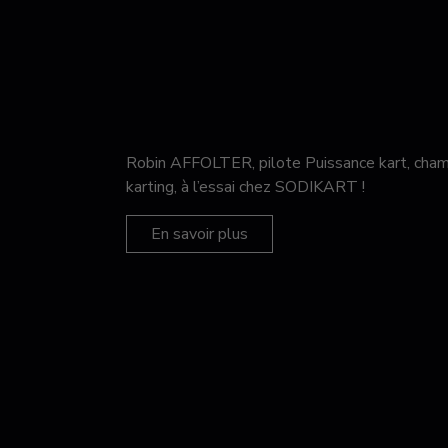
Robin AFFOLTER, pilote Puissance kart, c
karting, à l’essai chez SODIKART !
En savoir plus