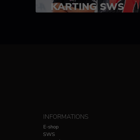
KARTING SWS
(SPRINT)
14-15 OCTOBRE
CHEZ SODIKART
INFORMATIONS
E-shop
SWS