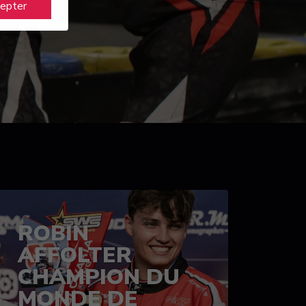
cepter
ROBIN
AFFOLTER
CHAMPION DU
MONDE DE