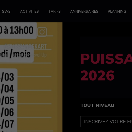
SWS
ACTIVITÉS
TARIFS
ANNIVERSAIRES
PLANNING
FELINE
féminin
TOUT NIVEAU
INSCRIPTION