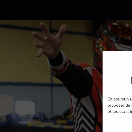
En poursuivan
proposer de 
et les statist