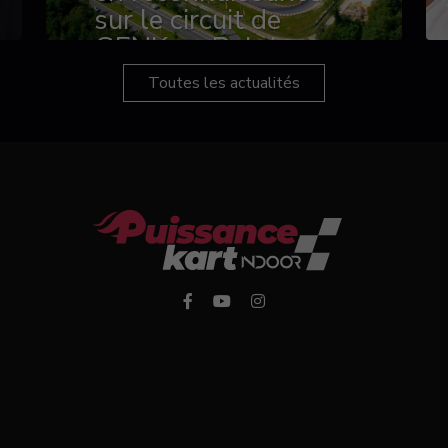
sur le circuit de
GENK en Belgique
Toutes les actualités