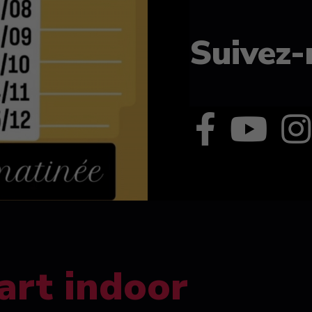
Suivez-
art indoor