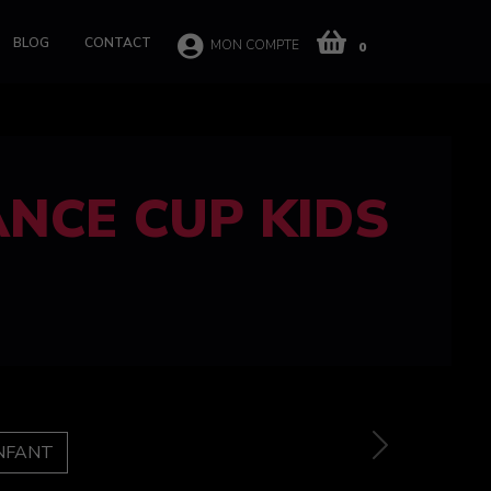
BLOG
CONTACT
MON COMPTE
0
 CUP 100%
e
Next