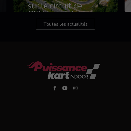
sur le circuit de
GENK en Belgique
Toutes les actualités