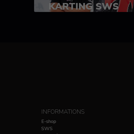
KARTING SWS
(SPRINT)
14-15 OCTOBRE
CHEZ SODIKART
INFORMATIONS
E-shop
SWS