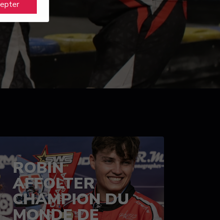
cepter
ROBIN
AFFOLTER
CHAMPION DU
MONDE DE