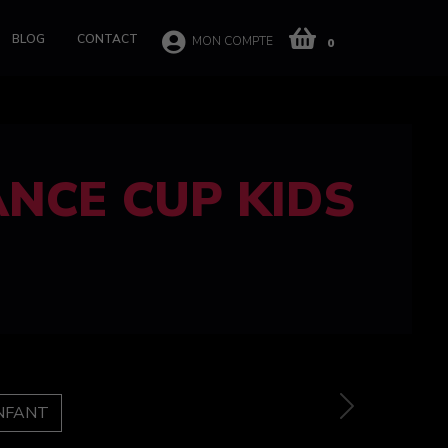
BLOG
CONTACT
MON COMPTE
0
 CUP 100%
e
Next