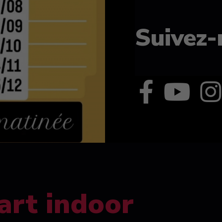
Suivez-
art indoor