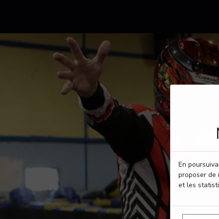
En poursuivan
proposer de 
et les statist