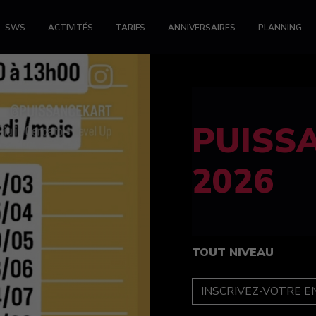
SWS
ACTIVITÉS
TARIFS
ANNIVERSAIRES
PLANNING
FELINE
féminin
TOUT NIVEAU
INSCRIPTION