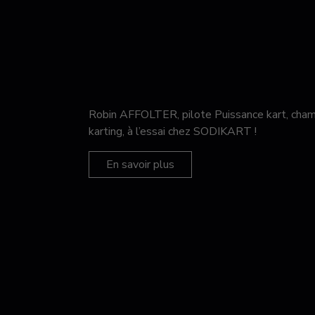
Robin AFFOLTER, pilote Puissance kart, c
karting, à l’essai chez SODIKART !
En savoir plus