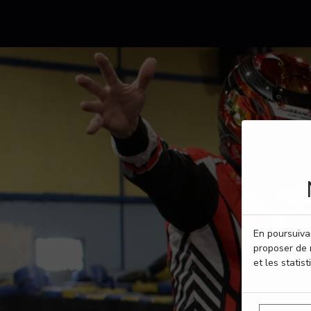
En poursuivan
proposer de 
et les statist