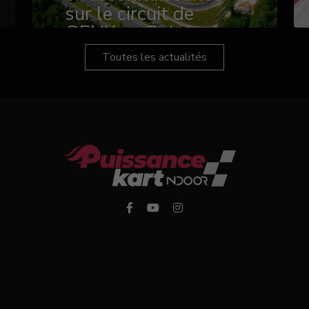
sur le circuit de
GENK en Belgique
Toutes les actualités