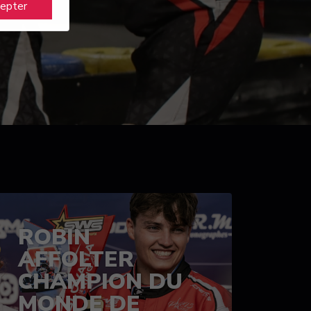
cepter
ROBIN
AFFOLTER
CHAMPION DU
MONDE DE