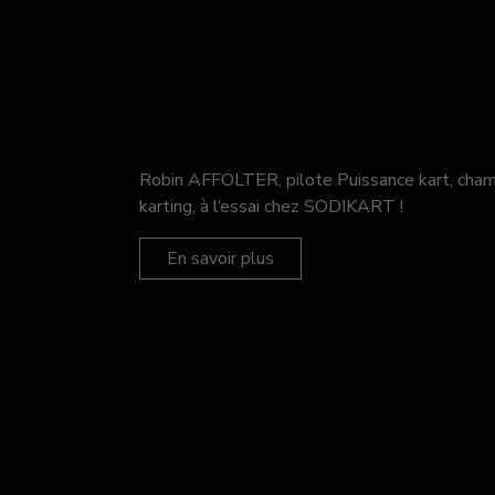
Robin AFFOLTER, pilote Puissance kart, c
karting, à l’essai chez SODIKART !
En savoir plus