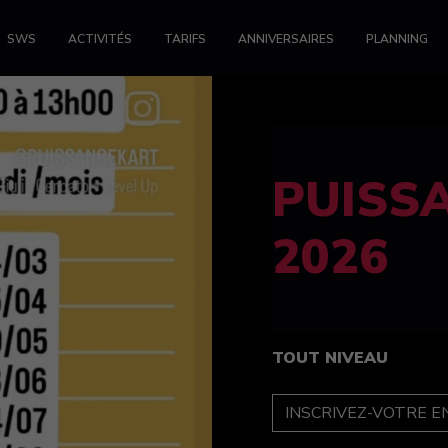
SWS
ACTIVITÉS
TARIFS
ANNIVERSAIRES
PLANNING
FELINE
féminin
TOUT NIVEAU
INSCRIPTION