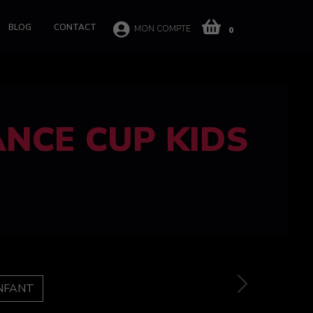
BLOG
CONTACT
MON COMPTE
0
 CUP 100%
e
Next