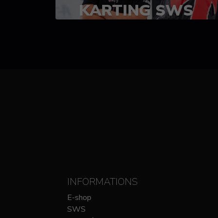
KARTING SWS
(SPRINT)
14-15 OCTOBRE
CHEZ SODIKART
INFORMATIONS
E-shop
SWS