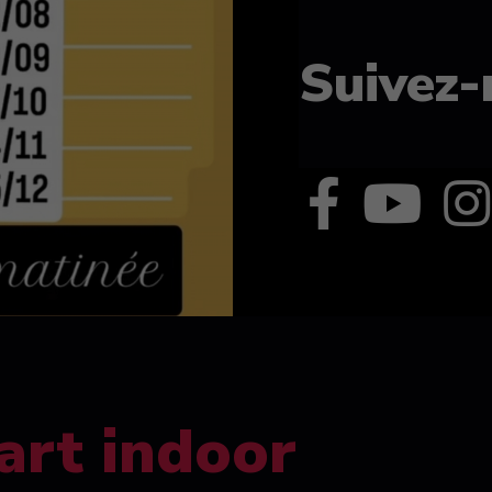
Suivez-
art indoor