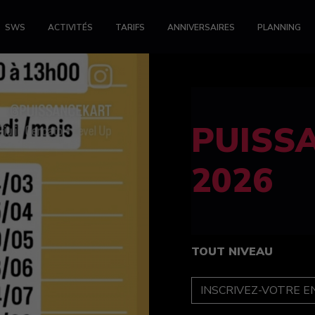
SWS
ACTIVITÉS
TARIFS
ANNIVERSAIRES
PLANNING
FELINE
féminin
TOUT NIVEAU
INSCRIPTION