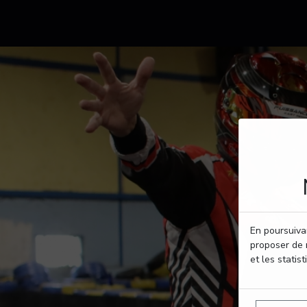
En poursuivan
proposer de 
et les statist