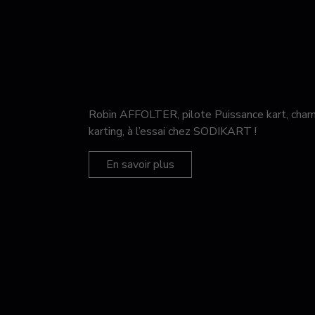
Robin AFFOLTER, pilote Puissance kart, c
karting, à l’essai chez SODIKART !
En savoir plus