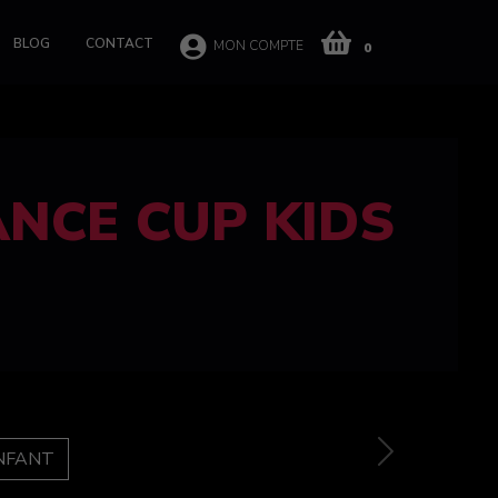
BLOG
CONTACT
MON COMPTE
0
 CUP 100%
e
Next