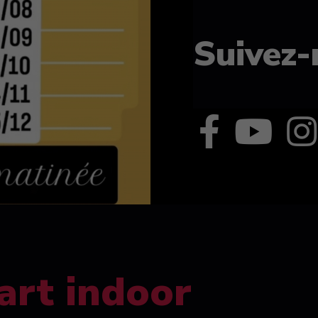
Suivez-
art indoor