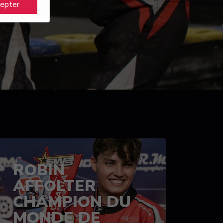
cepter
ROBIN
AFFOLTER
CHAMPION DU
MONDE DE