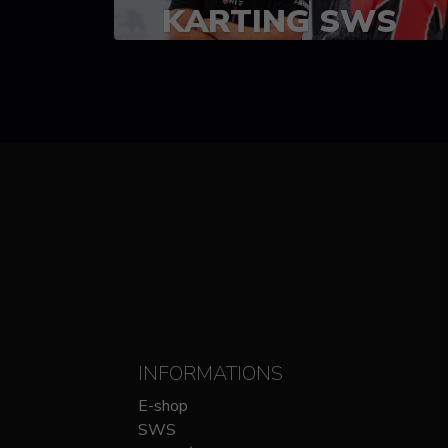
KARTING SWS
(SPRINT)
14-15 OCTOBRE
CHEZ SODIKART
INFORMATIONS
E-shop
SWS