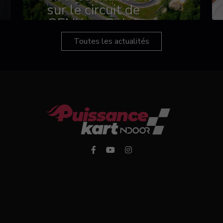
sur le circuit de
GENK en Belgique
Toutes les actualités