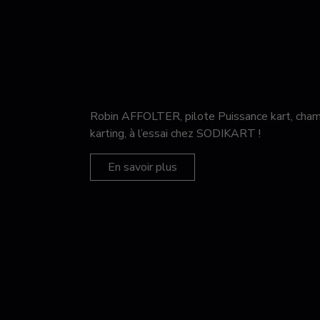
Robin AFFOLTER, pilote Puissance kart, c
karting, à l’essai chez SODIKART !
En savoir plus