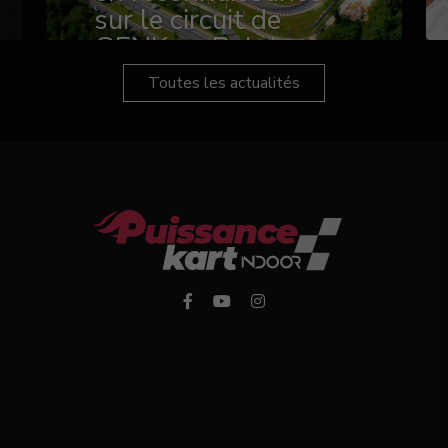
sur le circuit de
GENK en Belgique
Toutes les actualités