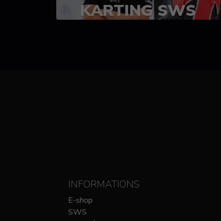
KARTING SWS
(SPRINT)
14-15 OCTOBRE
CHEZ SODIKART
INFORMATIONS
E-shop
SWS