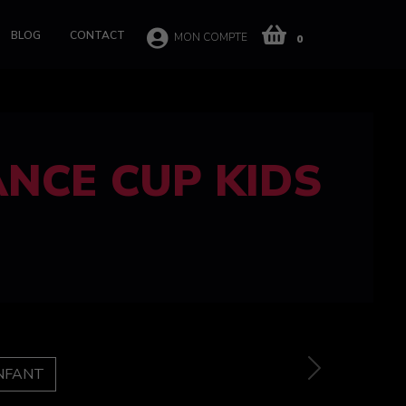
BLOG
CONTACT
MON COMPTE
0
 CUP 100%
e
Next