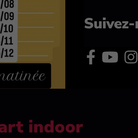
Suivez-
art indoor