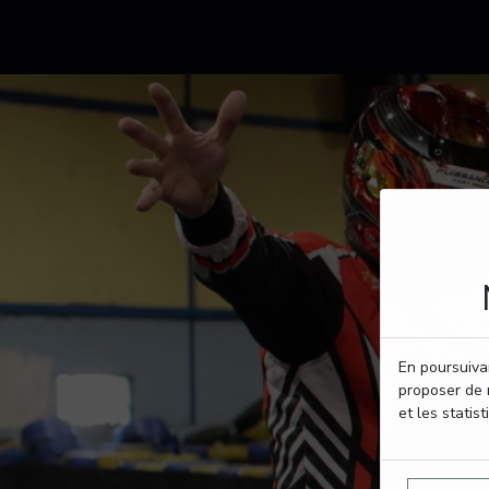
En poursuivan
proposer de 
et les statist