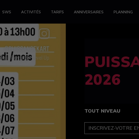
SWS
ACTIVITÉS
TARIFS
ANNIVERSAIRES
PLANNING
FELINE
féminin
TOUT NIVEAU
INSCRIPTION