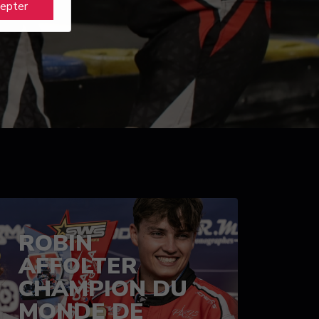
cepter
ROBIN
AFFOLTER
CHAMPION DU
MONDE DE