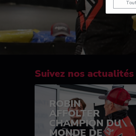
Tout
Suivez nos actualités
ROBIN
AFFOLTER
CHAMPION DU
MONDE DE