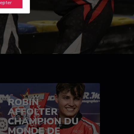
cepter
ROBIN
AFFOLTER
CHAMPION DU
MONDE DE