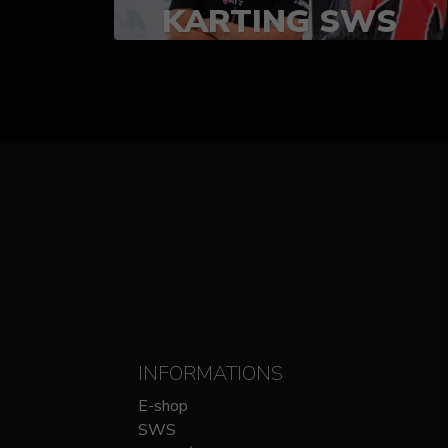
KARTING SWS
(SPRINT)
14-15 OCTOBRE
CHEZ SODIKART
INFORMATIONS
E-shop
SWS