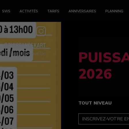
SWS
ACTIVITÉS
TARIFS
ANNIVERSAIRES
PLANNING
FELINE
féminin
TOUT NIVEAU
INSCRIPTION