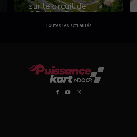
sur le circuit de
GENK en Belgique
Toutes les actualités