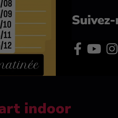
Suivez-
art indoor