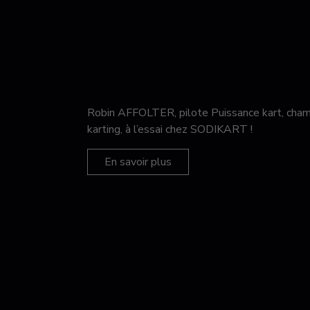
Robin AFFOLTER, pilote Puissance kart, c
karting, à l’essai chez SODIKART !
En savoir plus