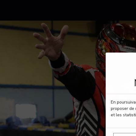
En poursuivan
proposer de 
et les statist