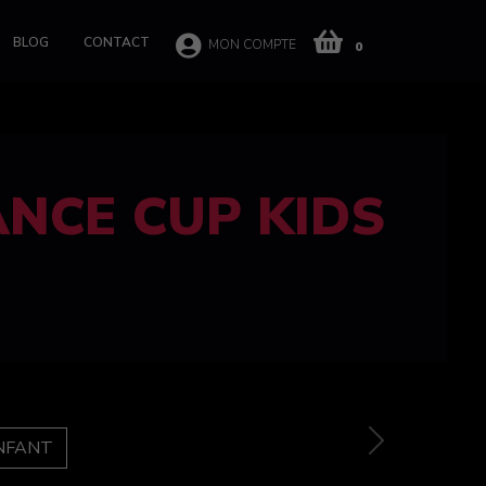
BLOG
CONTACT
MON COMPTE
0
 CUP 100%
e
Next