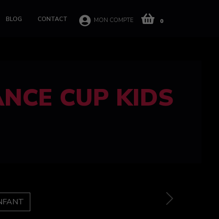
BLOG
CONTACT
MON COMPTE
0
 CUP 100%
e
Next