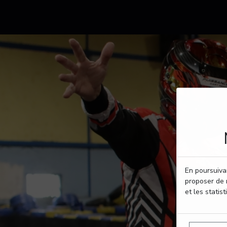
En poursuivan
proposer de 
et les statist