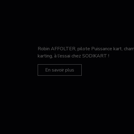
Robin AFFOLTER, pilote Puissance kart, c
karting, à l’essai chez SODIKART !
En savoir plus