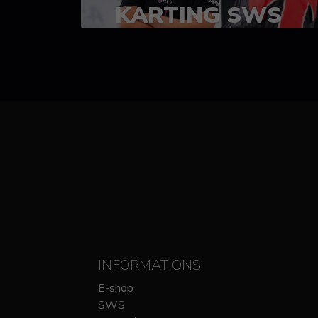
KARTING SWS
(SPRINT)
14-15 OCTOBRE
CHEZ SODIKART
INFORMATIONS
E-shop
SWS