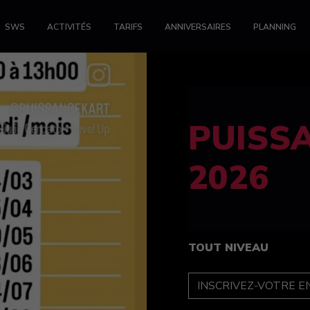
SWS
ACTIVITÉS
TARIFS
ANNIVERSAIRES
PLANNING
FELINE
féminin
TOUT NIVEAU
INSCRIPTION