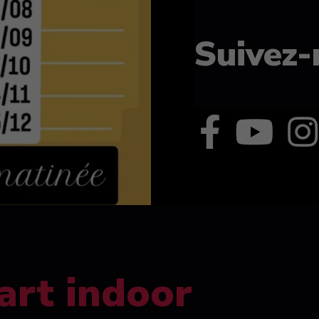
Suivez-
art indoor