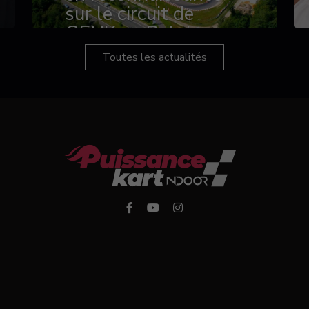
sur le circuit de
GENK en Belgique
Toutes les actualités