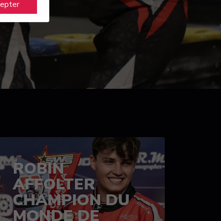
cepter
ROBIN
AFFOLTER
CHAMPION DU
MONDE DE