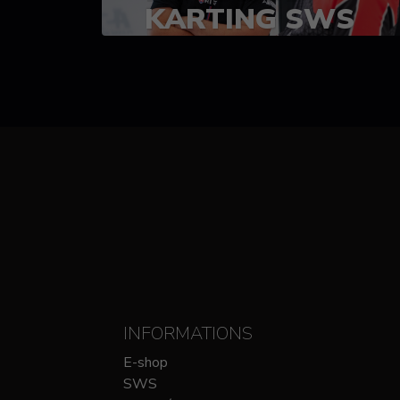
KARTING SWS
(SPRINT)
14-15 OCTOBRE
CHEZ SODIKART
INFORMATIONS
E-shop
SWS