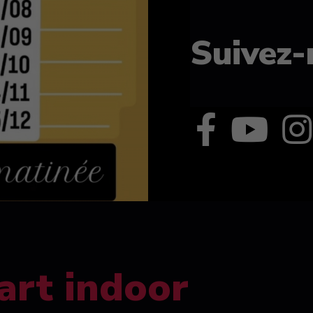
Suivez-
art indoor