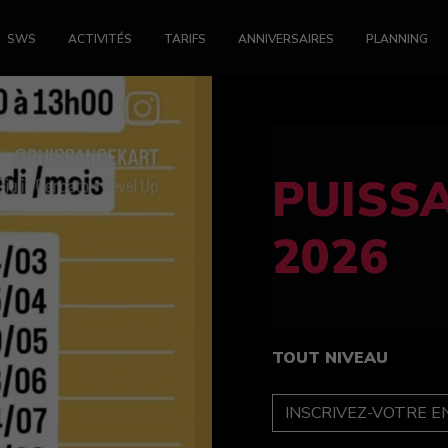
SWS
ACTIVITÉS
TARIFS
ANNIVERSAIRES
PLANNING
FELINE
féminin
TOUT NIVEAU
INSCRIPTION