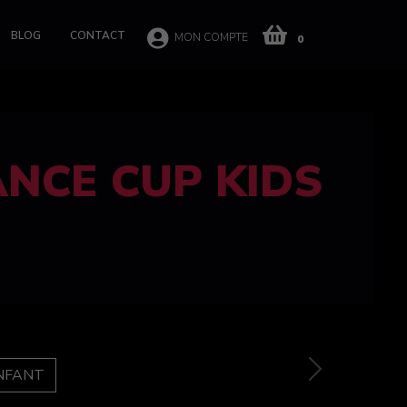
BLOG
CONTACT
MON COMPTE
0
 CUP 100%
e
Next