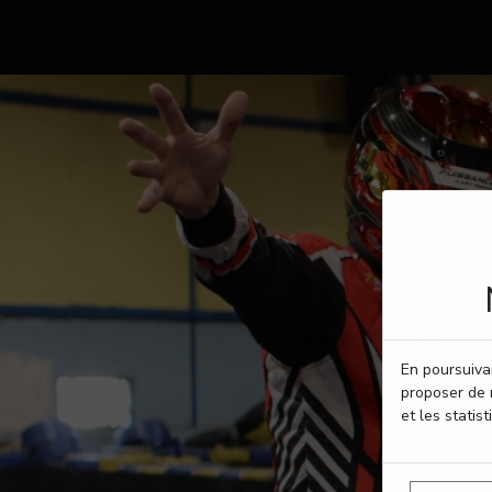
En poursuivan
proposer de 
et les statist