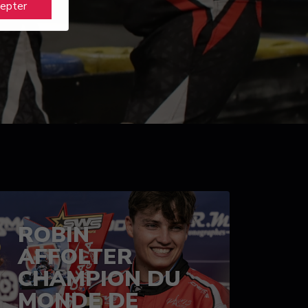
cepter
ROBIN
AFFOLTER
CHAMPION DU
MONDE DE