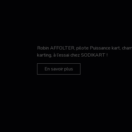
Robin AFFOLTER, pilote Puissance kart, c
karting, à l’essai chez SODIKART !
En savoir plus