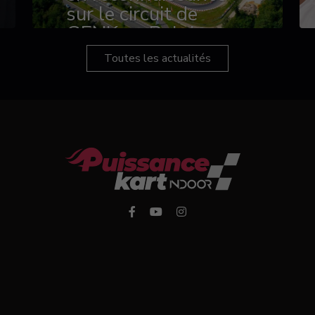
sur le circuit de
GENK en Belgique
Toutes les actualités