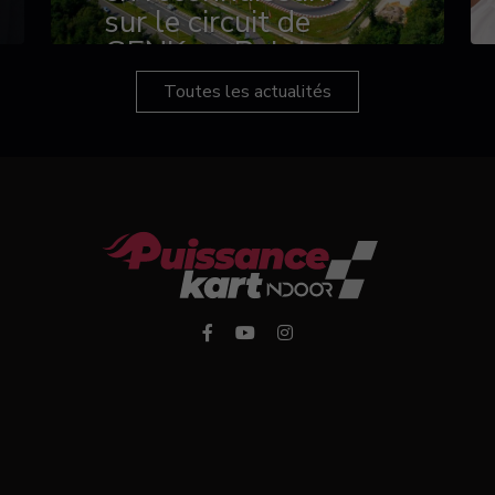
sur le circuit de
GENK en Belgique
Toutes les actualités