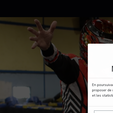
En poursuivan
proposer de 
et les statist