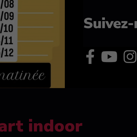
Suivez-
art indoor