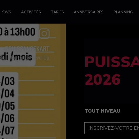
SWS
ACTIVITÉS
TARIFS
ANNIVERSAIRES
PLANNING
FELINE
féminin
TOUT NIVEAU
INSCRIPTION