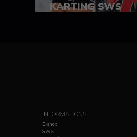
KARTING SWS
(SPRINT)
14-15 OCTOBRE
CHEZ SODIKART
INFORMATIONS
E-shop
SWS