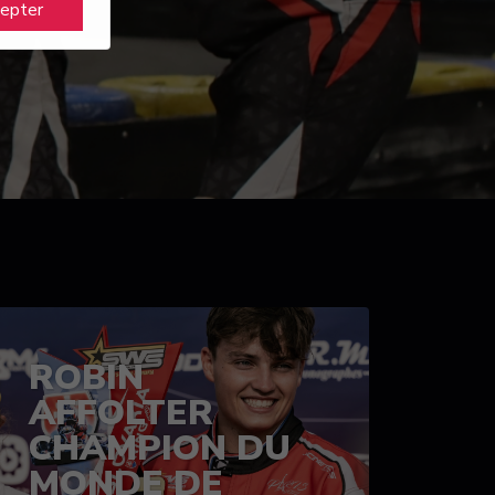
cepter
ROBIN
AFFOLTER
CHAMPION DU
MONDE DE