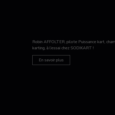
Robin AFFOLTER, pilote Puissance kart, c
karting, à l’essai chez SODIKART !
En savoir plus