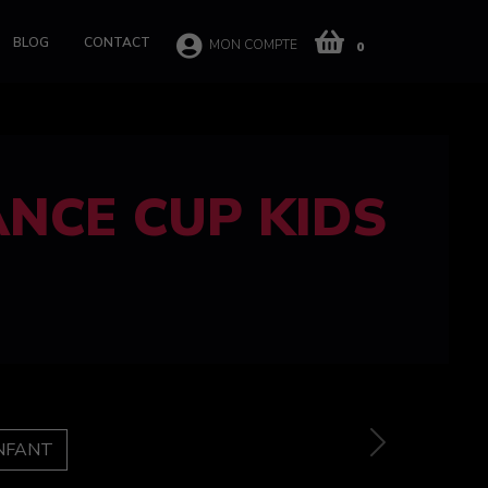
BLOG
CONTACT
MON COMPTE
0
 CUP 100%
e
Next