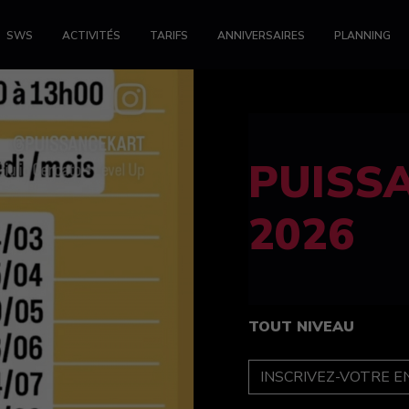
SWS
ACTIVITÉS
TARIFS
ANNIVERSAIRES
PLANNING
FELINE
féminin
TOUT NIVEAU
INSCRIPTION