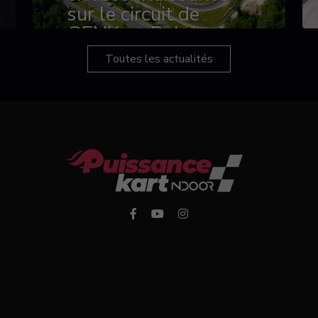
sur le circuit de
GENK en Belgique
Toutes les actualités