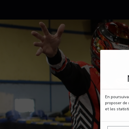
En poursuivan
proposer de 
et les statist