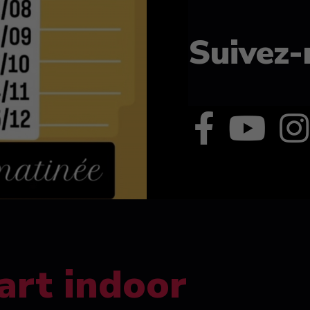
Suivez-
art indoor