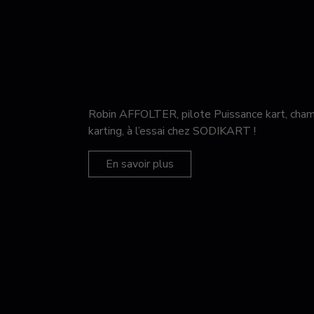
Robin AFFOLTER, pilote Puissance kart, c
karting, à l’essai chez SODIKART !
En savoir plus