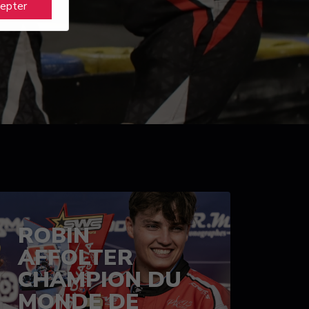
cepter
ROBIN
AFFOLTER
CHAMPION DU
MONDE DE