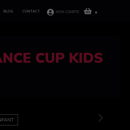
BLOG
CONTACT
MON COMPTE
0
 CUP 100%
e
Next