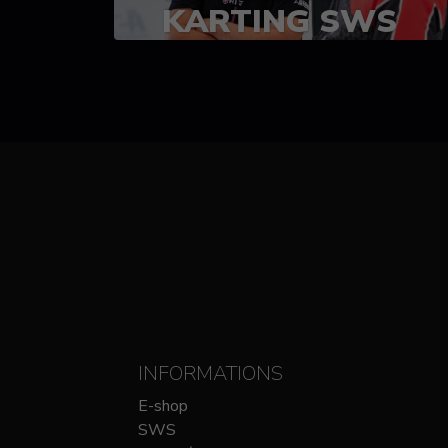
KARTING SWS
(SPRINT)
14-15 OCTOBRE
CHEZ SODIKART
INFORMATIONS
E-shop
SWS