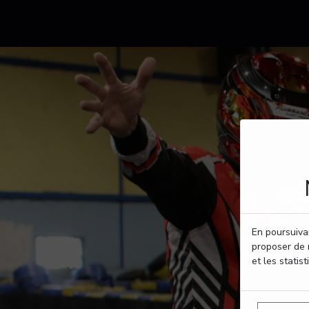
En poursuivan
proposer de 
et les statist