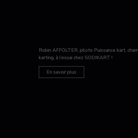
Robin AFFOLTER, pilote Puissance kart, c
karting, à l’essai chez SODIKART !
En savoir plus