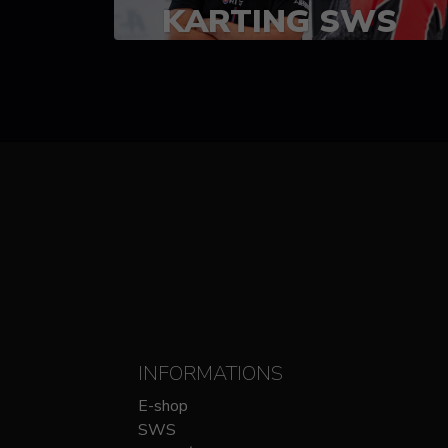
KARTING SWS
(SPRINT)
14-15 OCTOBRE
CHEZ SODIKART
INFORMATIONS
E-shop
SWS