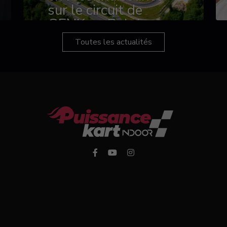
sur le circuit de
GENK en Belgique
Toutes les actualités