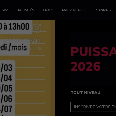
SWS
ACTIVITÉS
TARIFS
ANNIVERSAIRES
PLANNING
FELINE
féminin
TOUT NIVEAU
INSCRIPTION