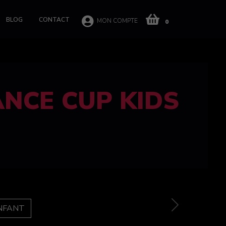
BLOG
CONTACT
MON COMPTE
0
 CUP 100%
e
Next