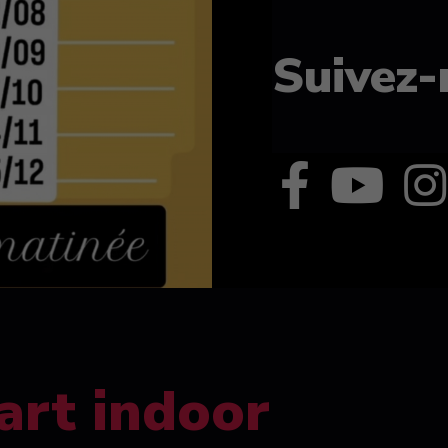
Suivez-
art indoor