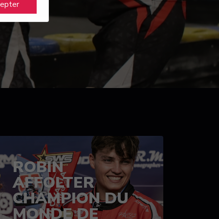
cepter
ROBIN
AFFOLTER
CHAMPION DU
MONDE DE