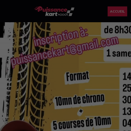
ACCUEIL
Previous