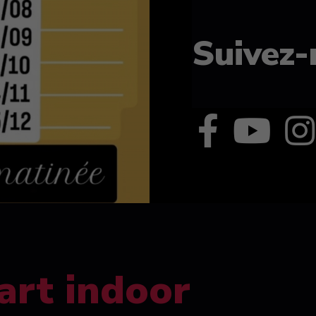
Suivez-
art indoor