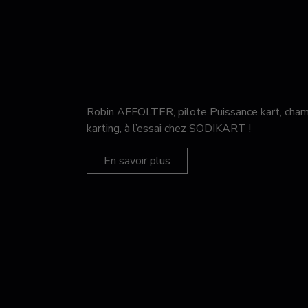
Robin AFFOLTER, pilote Puissance kart, c
karting, à l’essai chez SODIKART !
En savoir plus