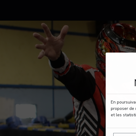
En poursuivan
proposer de 
et les statist