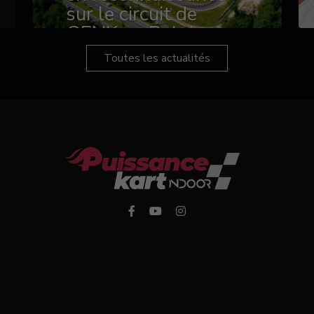
sur le circuit de
GENK en Belgique
Toutes les actualités