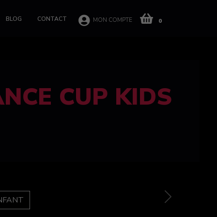
BLOG
CONTACT
MON COMPTE
0
 CUP 100%
e
Next