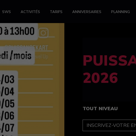
SWS
ACTIVITÉS
TARIFS
ANNIVERSAIRES
PLANNING
FELINE
féminin
TOUT NIVEAU
INSCRIPTION