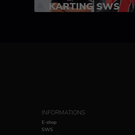
KARTING SWS
(SPRINT)
14-15 OCTOBRE
CHEZ SODIKART
INFORMATIONS
E-shop
SWS