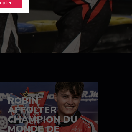
cepter
ROBIN
AFFOLTER
CHAMPION DU
MONDE DE