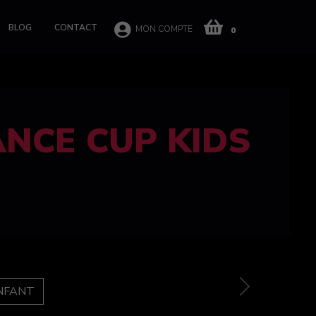
BLOG
CONTACT
MON COMPTE
0
 CUP 100%
e
Next