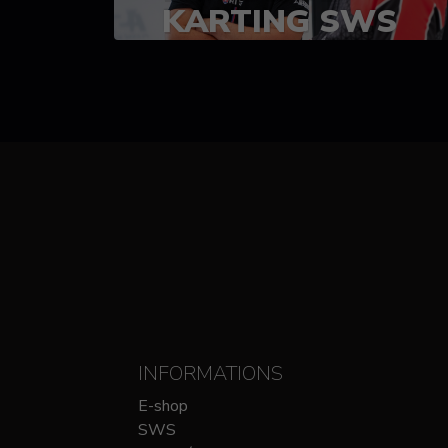
KARTING SWS
(SPRINT)
14-15 OCTOBRE
CHEZ SODIKART
INFORMATIONS
E-shop
SWS