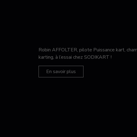
Robin AFFOLTER, pilote Puissance kart, c
karting, à l’essai chez SODIKART !
En savoir plus