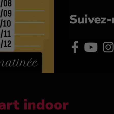
Suivez-
art indoor