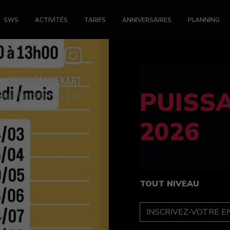
SWS
ACTIVITÉS
TARIFS
ANNIVERSAIRES
PLANNING
FELINE
féminin
TOUT NIVEAU
INSCRIPTION