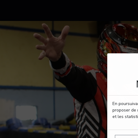
En poursuivan
proposer de 
et les statist