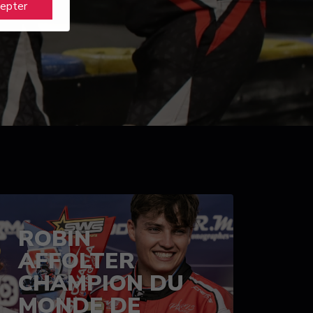
cepter
ROBIN
AFFOLTER
CHAMPION DU
MONDE DE