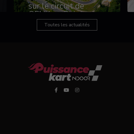
sur le circuit de
GENK en Belgique
Toutes les actualités