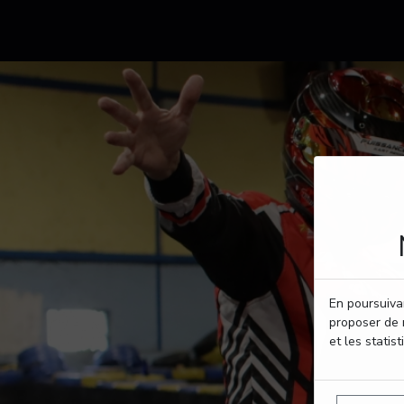
En poursuivan
proposer de 
et les statist