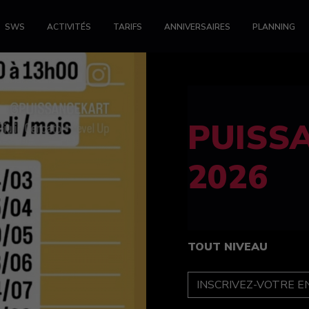
SWS
ACTIVITÉS
TARIFS
ANNIVERSAIRES
PLANNING
FELINE
féminin
TOUT NIVEAU
INSCRIPTION