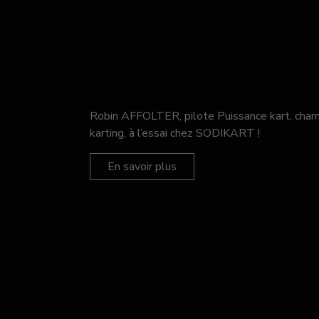
Robin AFFOLTER, pilote Puissance kart, c
karting, à l’essai chez SODIKART !
En savoir plus