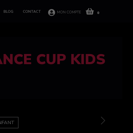
BLOG
CONTACT
MON COMPTE
0
 CUP 100%
e
Next