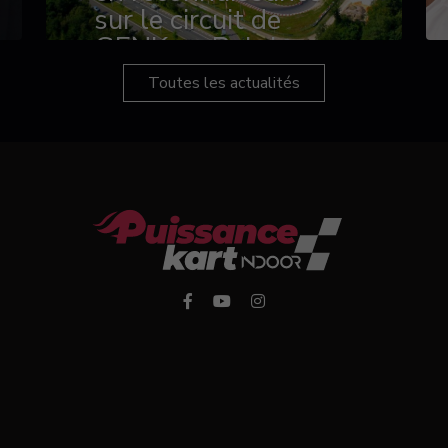
sur le circuit de
GENK en Belgique
Toutes les actualités