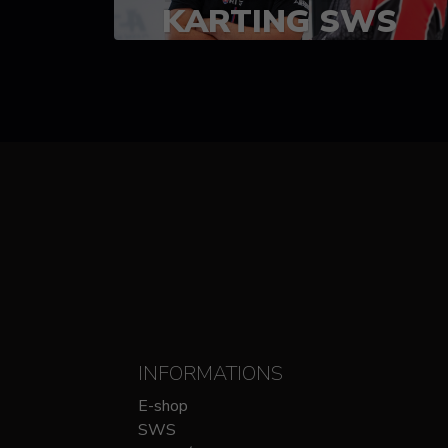
KARTING SWS
(SPRINT)
14-15 OCTOBRE
CHEZ SODIKART
INFORMATIONS
E-shop
SWS