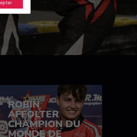
cepter
ROBIN
AFFOLTER
CHAMPION DU
MONDE DE