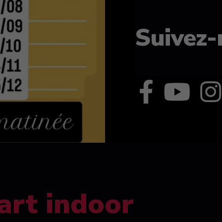
Suivez-
art indoor