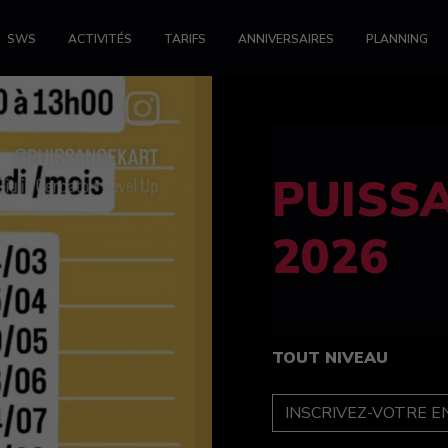
SWS
ACTIVITÉS
TARIFS
ANNIVERSAIRES
PLANNING
FELINE
féminin
TOUT NIVEAU
INSCRIPTION