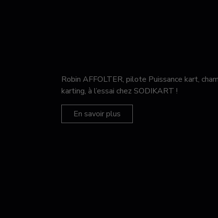
Robin AFFOLTER, pilote Puissance kart, c
karting, à l’essai chez SODIKART !
En savoir plus