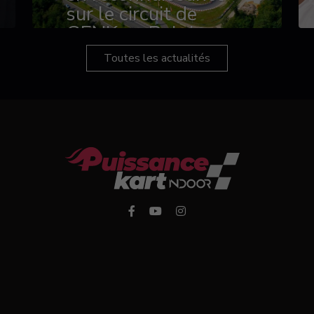
sur le circuit de
GENK en Belgique
Toutes les actualités