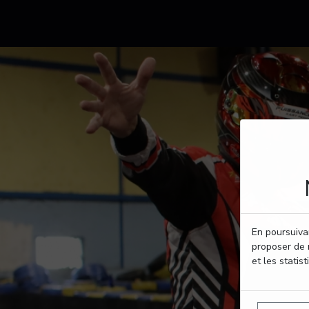
En poursuivan
proposer de 
et les statist