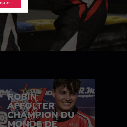
cepter
ROBIN
AFFOLTER
CHAMPION DU
MONDE DE