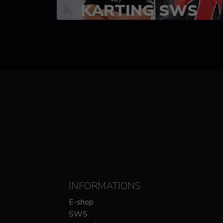
KARTING SWS
(SPRINT)
14-15 OCTOBRE
CHEZ SODIKART
INFORMATIONS
E-shop
SWS