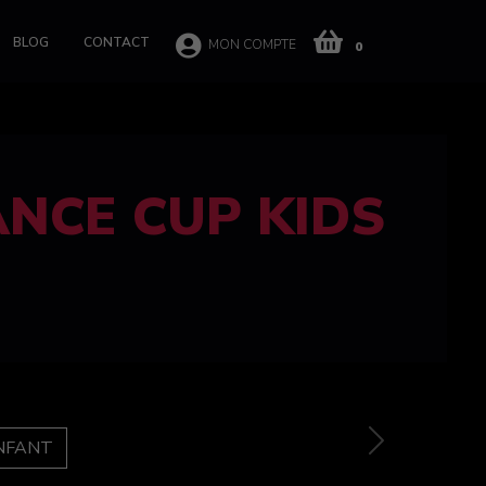
BLOG
CONTACT
MON COMPTE
0
 CUP 100%
e
Next