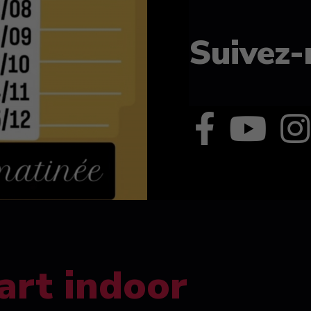
Suivez-
art indoor