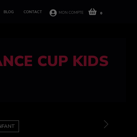
BLOG
CONTACT
MON COMPTE
0
 CUP 100%
e
Next