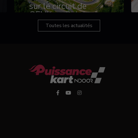
sur le circuit de
GENK en Belgique
Toutes les actualités