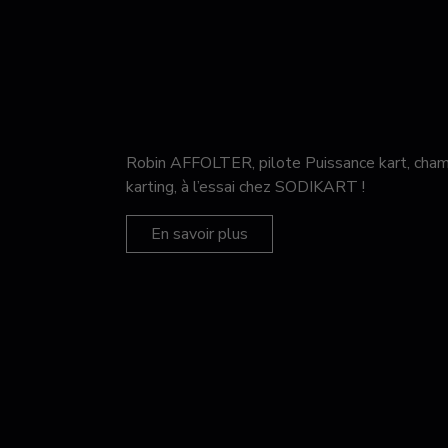
Robin AFFOLTER, pilote Puissance kart, c
karting, à l’essai chez SODIKART !
En savoir plus