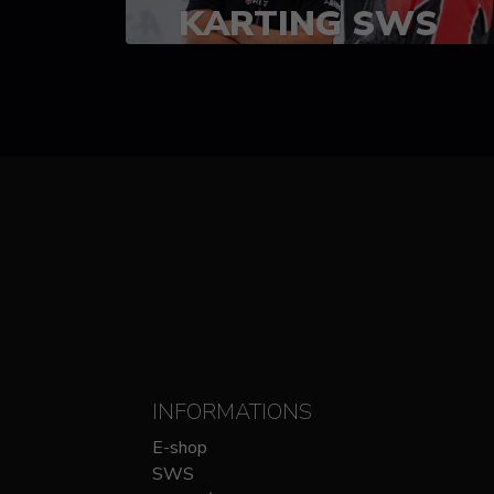
KARTING SWS
(SPRINT)
14-15 OCTOBRE
CHEZ SODIKART
INFORMATIONS
E-shop
SWS