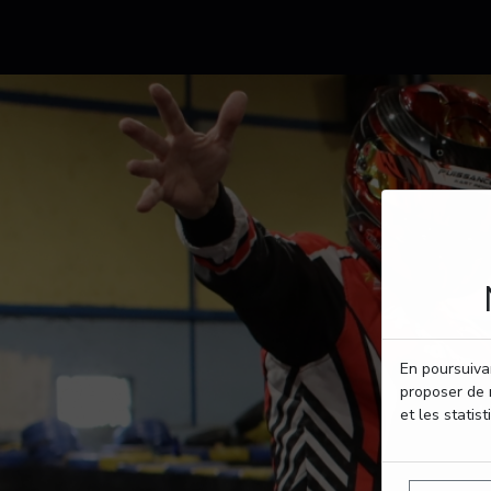
En poursuivan
proposer de 
et les statist