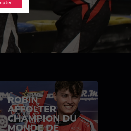
cepter
ROBIN
AFFOLTER
CHAMPION DU
MONDE DE