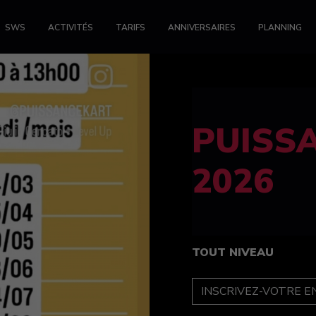
SWS
ACTIVITÉS
TARIFS
ANNIVERSAIRES
PLANNING
FELINE
féminin
TOUT NIVEAU
INSCRIPTION