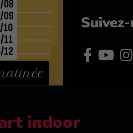
Suivez-
art indoor