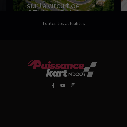
sur le circuit de
GENK en Belgique
Toutes les actualités