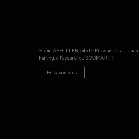
Robin AFFOLTER, pilote Puissance kart, c
karting, à l’essai chez SODIKART !
En savoir plus