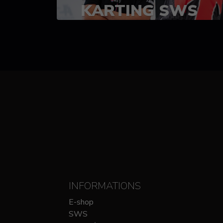
KARTING SWS
(SPRINT)
14-15 OCTOBRE
CHEZ SODIKART
INFORMATIONS
E-shop
SWS