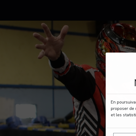
En poursuivan
proposer de 
et les statist