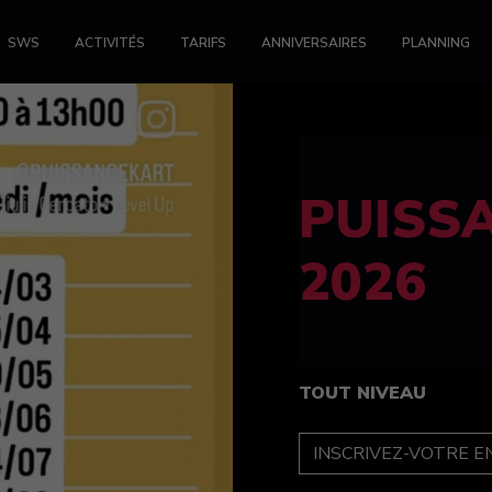
SWS
ACTIVITÉS
TARIFS
ANNIVERSAIRES
PLANNING
FELINE
féminin
TOUT NIVEAU
INSCRIPTION