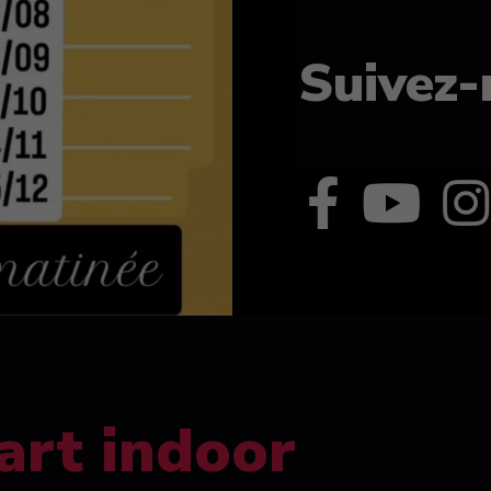
Suivez-
art indoor