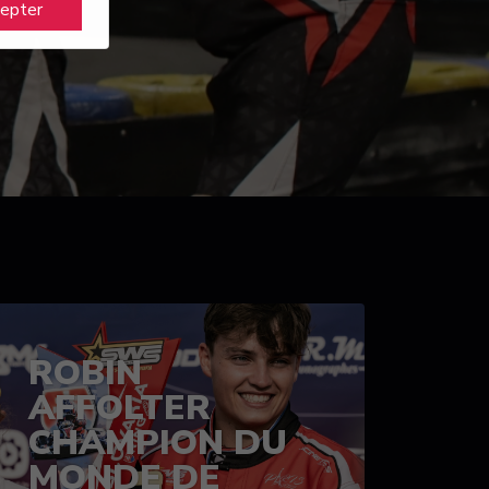
cepter
ROBIN
AFFOLTER
CHAMPION DU
MONDE DE