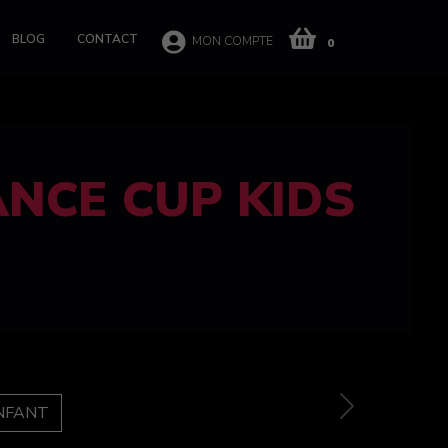
BLOG
CONTACT
MON COMPTE
0
 CUP 100%
e
Next