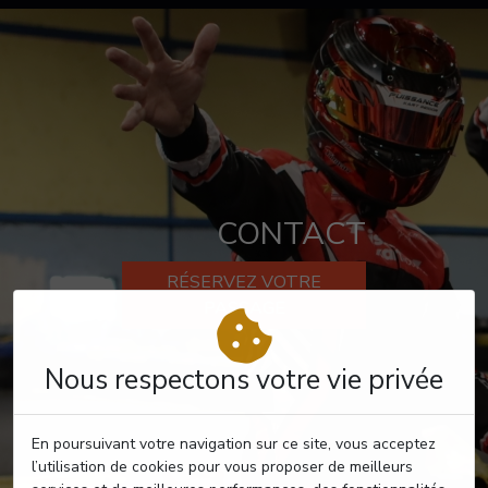
CONTACT
RÉSERVEZ VOTRE
PASSAGE
Nous respectons votre vie privée
En poursuivant votre navigation sur ce site, vous acceptez
l’utilisation de cookies pour vous proposer de meilleurs