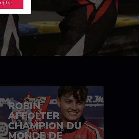
cepter
ROBIN
AFFOLTER
CHAMPION DU
MONDE DE