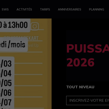
SWS
ACTIVITÉS
TARIFS
ANNIVERSAIRES
PLANNING
FELINE
féminin
TOUT NIVEAU
INSCRIPTION