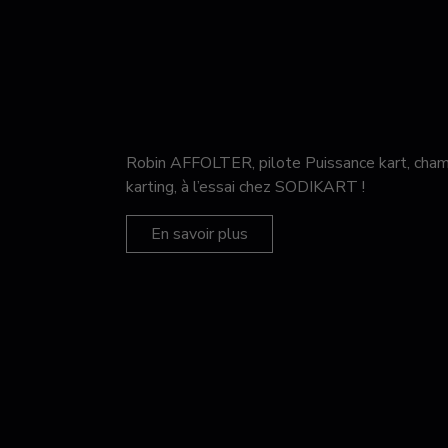
Robin AFFOLTER, pilote Puissance kart, c
karting, à l’essai chez SODIKART !
En savoir plus