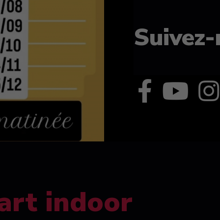
Suivez-
art indoor