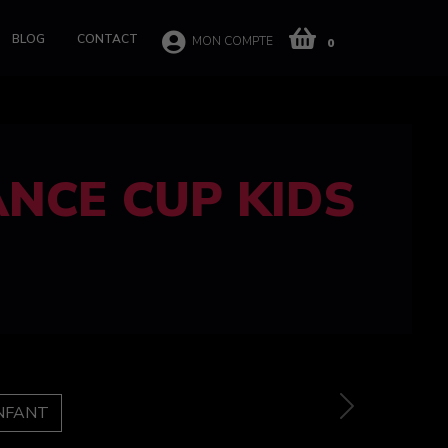
BLOG
CONTACT
MON COMPTE
0
 CUP 100%
e
Next