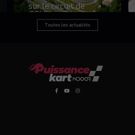
sur le circuit de
GENK en Belgique
Toutes les actualités