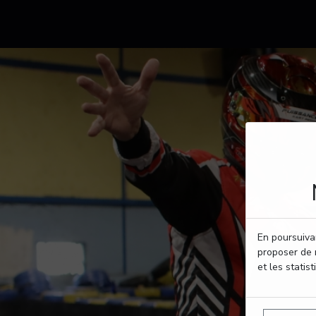
En poursuivan
proposer de 
et les statist