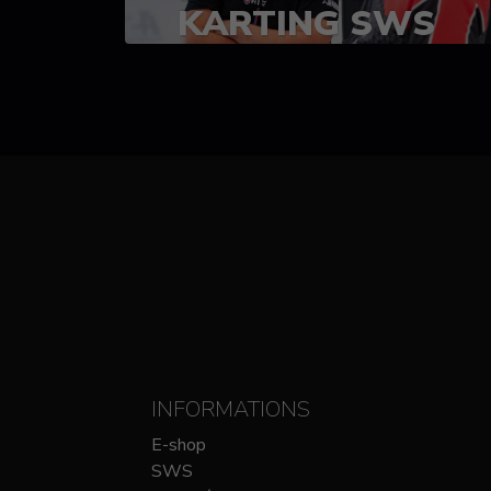
KARTING SWS
(SPRINT)
14-15 OCTOBRE
CHEZ SODIKART
INFORMATIONS
E-shop
SWS