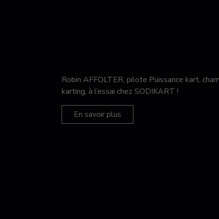
Robin AFFOLTER, pilote Puissance kart, c
karting, à l’essai chez SODIKART !
En savoir plus