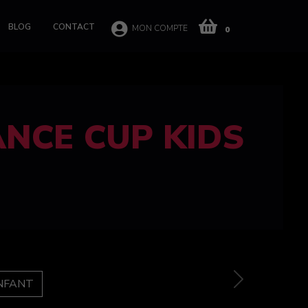
BLOG
CONTACT
MON COMPTE
0
 CUP 100%
e
Next