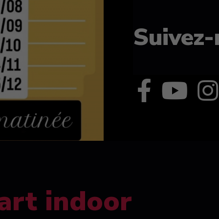
Suivez-
art indoor