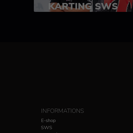
KARTING SWS
(SPRINT)
14-15 OCTOBRE
CHEZ SODIKART
INFORMATIONS
E-shop
SWS