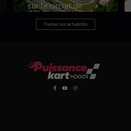
sur le circuit de
GENK en Belgique
Toutes les actualités