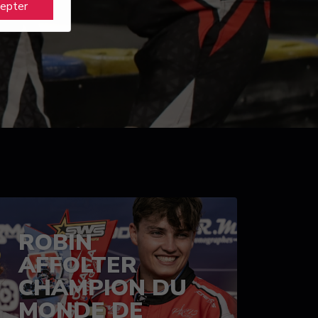
cepter
ROBIN
AFFOLTER
CHAMPION DU
MONDE DE