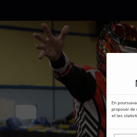
En poursuivan
proposer de 
et les statist