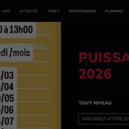
SWS
ACTIVITÉS
TARIFS
ANNIVERSAIRES
PLANNING
FELINE
féminin
TOUT NIVEAU
INSCRIPTION