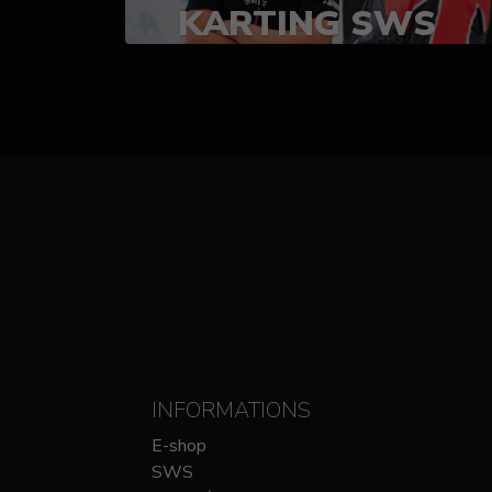
KARTING SWS
(SPRINT)
14-15 OCTOBRE
CHEZ SODIKART
INFORMATIONS
E-shop
SWS