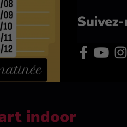
Suivez-
art indoor