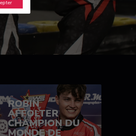
cepter
ROBIN
AFFOLTER
CHAMPION DU
MONDE DE