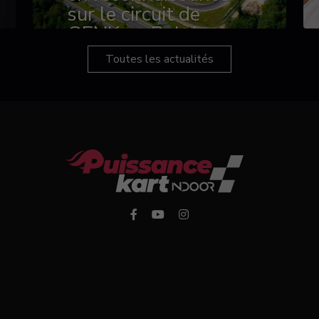
sur le circuit de
GENK en Belgique
Toutes les actualités