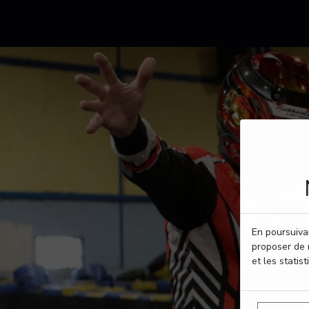
En poursuivan
proposer de 
et les statist