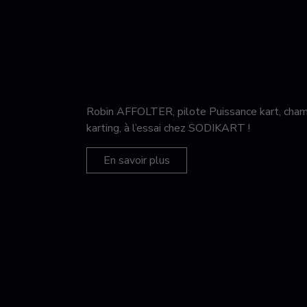
Robin AFFOLTER, pilote Puissance kart, c
karting, à l’essai chez SODIKART !
En savoir plus