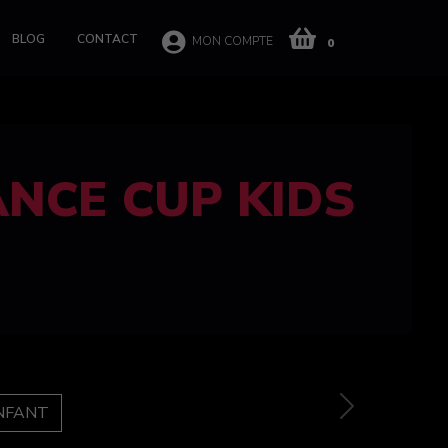
BLOG
CONTACT
MON COMPTE
0
 CUP 100%
e
Next