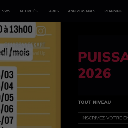
SWS
ACTIVITÉS
TARIFS
ANNIVERSAIRES
PLANNING
FELINE
féminin
TOUT NIVEAU
INSCRIPTION