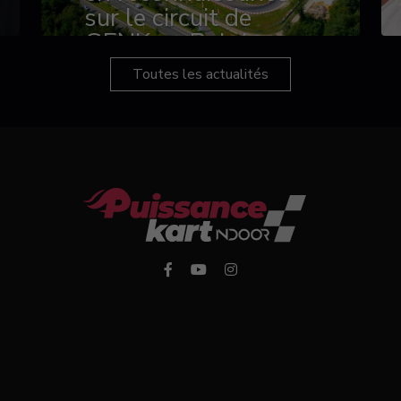
sur le circuit de
GENK en Belgique
Toutes les actualités