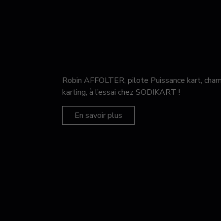
Robin AFFOLTER, pilote Puissance kart, c
karting, à l’essai chez SODIKART !
En savoir plus