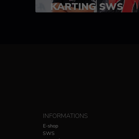
KARTING SWS
(SPRINT)
14-15 OCTOBRE
CHEZ SODIKART
INFORMATIONS
E-shop
SWS