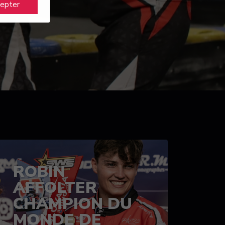
cepter
ROBIN
AFFOLTER
CHAMPION DU
MONDE DE