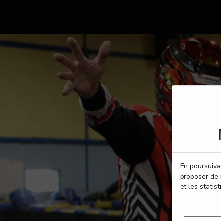
En poursuivan
proposer de 
et les statist