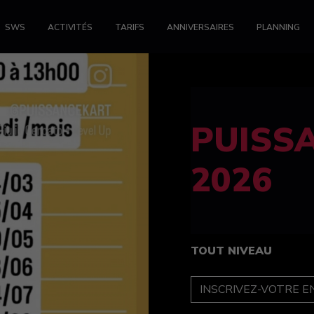
SWS
ACTIVITÉS
TARIFS
ANNIVERSAIRES
PLANNING
FELINE
féminin
TOUT NIVEAU
INSCRIPTION