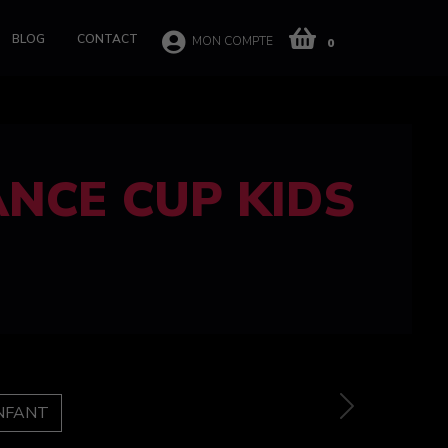
BLOG
CONTACT
MON COMPTE
0
 CUP 100%
e
Next