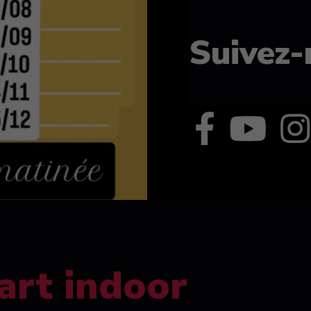
Suivez-
art indoor