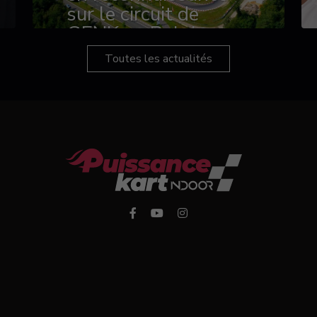
sur le circuit de
GENK en Belgique
Toutes les actualités