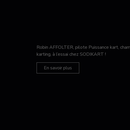
Robin AFFOLTER, pilote Puissance kart, c
karting, à l’essai chez SODIKART !
En savoir plus