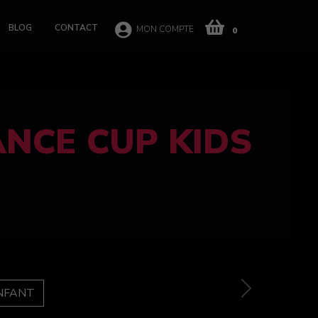
BLOG
CONTACT
MON COMPTE
0
 CUP 100%
e
Next