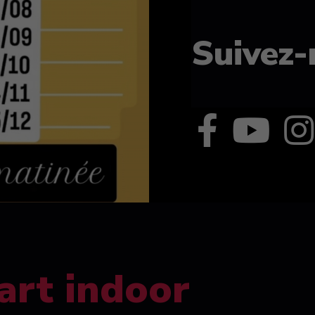
Suivez-
art indoor