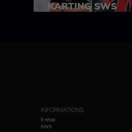
KARTING SWS
(SPRINT)
14-15 OCTOBRE
CHEZ SODIKART
INFORMATIONS
E-shop
SWS