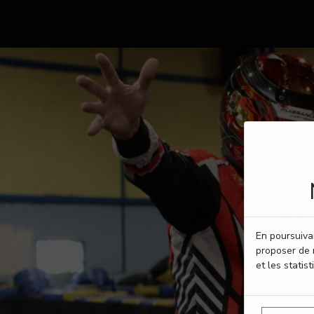
En poursuivan
proposer de 
et les statist