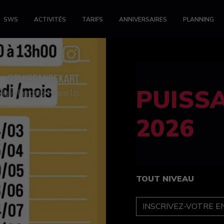
SWS
ACTIVITÉS
TARIFS
ANNIVERSAIRES
PLANNING
FELINE
féminin
TOUT NIVEAU
INSCRIPTION