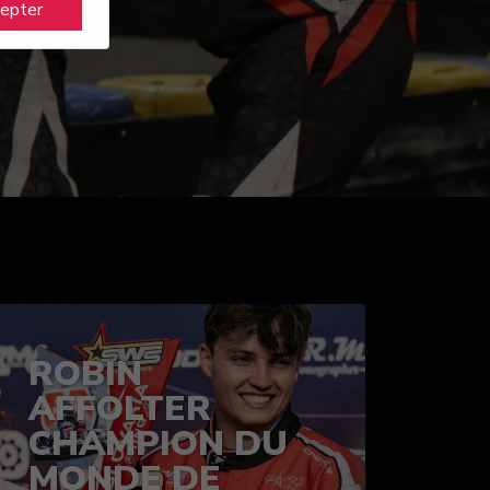
cepter
ROBIN
AFFOLTER
CHAMPION DU
MONDE DE