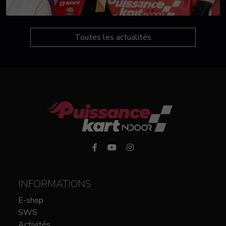
Toutes les actualités
INFORMATIONS
E-shop
SWS
Activités