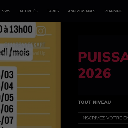
SWS
ACTIVITÉS
TARIFS
ANNIVERSAIRES
PLANNING
FELINE
féminin
TOUT NIVEAU
INSCRIPTION