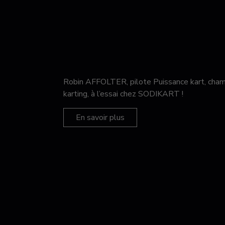
Robin AFFOLTER, pilote Puissance kart, c
karting, à l’essai chez SODIKART !
En savoir plus