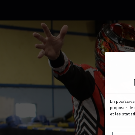
En poursuivan
proposer de 
et les statist