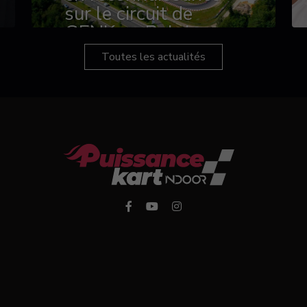
sur le circuit de
GENK en Belgique
Toutes les actualités