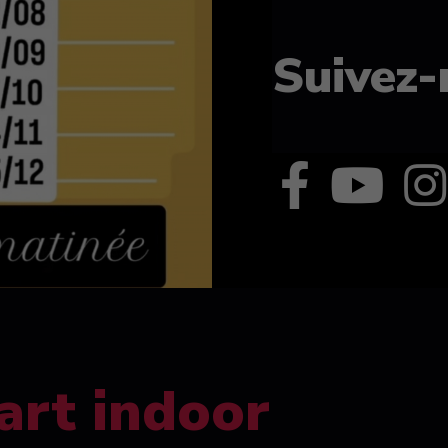
Suivez-
art indoor