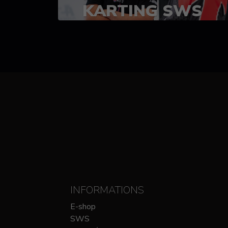
KARTING SWS
(SPRINT)
14-15 OCTOBRE
CHEZ SODIKART
INFORMATIONS
E-shop
SWS