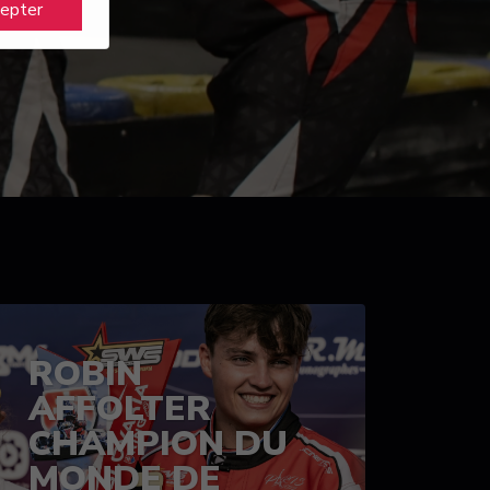
cepter
ROBIN
AFFOLTER
CHAMPION DU
MONDE DE