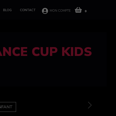
BLOG
CONTACT
MON COMPTE
0
 CUP 100%
e
Next