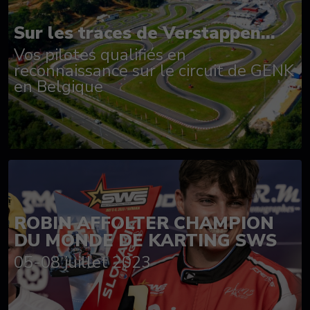
Sur les traces de Verstappen...
Vos pilotes qualifiés en
reconnaissance sur le circuit de GENK
en Belgique
ROBIN AFFOLTER CHAMPION
DU MONDE DE KARTING SWS
05-08 juillet 2023