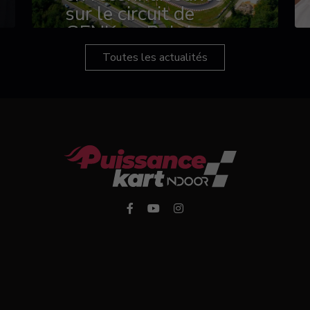
sur le circuit de
GENK en Belgique
Toutes les actualités