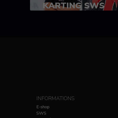
KARTING SWS
(SPRINT)
14-15 OCTOBRE
CHEZ SODIKART
INFORMATIONS
E-shop
SWS