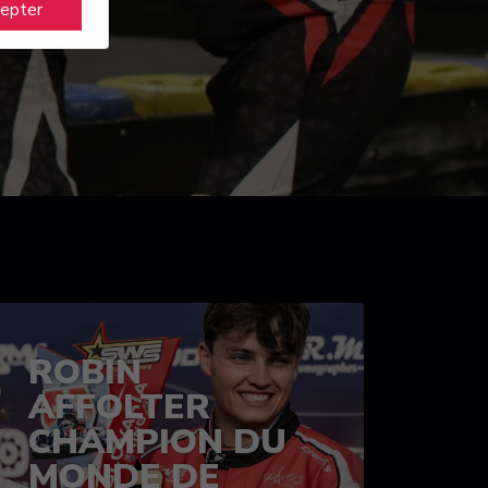
cepter
ROBIN
AFFOLTER
CHAMPION DU
MONDE DE