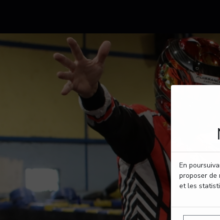
En poursuivan
proposer de 
et les statist