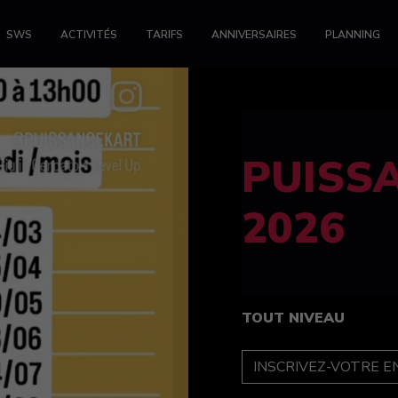
SWS
ACTIVITÉS
TARIFS
ANNIVERSAIRES
PLANNING
FELINE
féminin
TOUT NIVEAU
INSCRIPTION