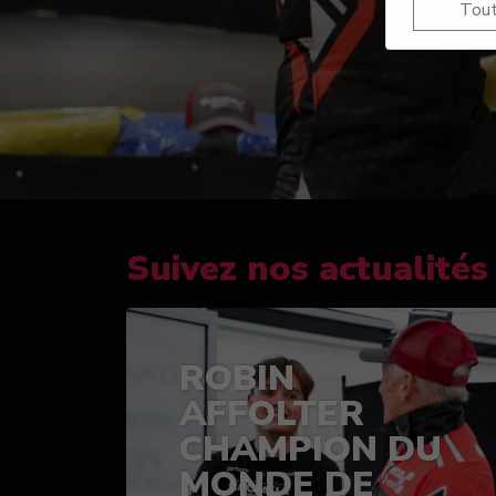
Tout
Suivez nos actualités
ROBIN
AFFOLTER
CHAMPION DU
MONDE DE