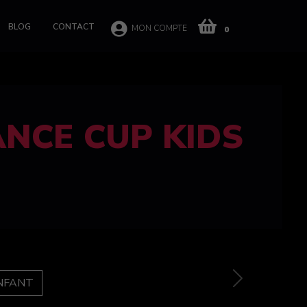
BLOG
CONTACT
MON COMPTE
0
 CUP 100%
e
Next