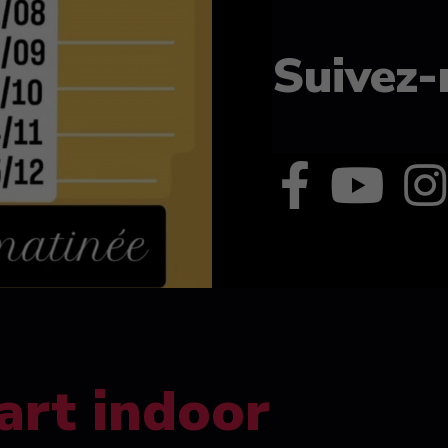
Suivez-
art indoor