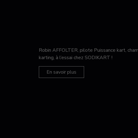
Robin AFFOLTER, pilote Puissance kart, c
karting, à l’essai chez SODIKART !
En savoir plus