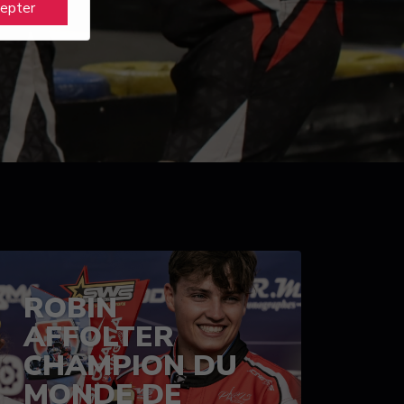
cepter
ROBIN
AFFOLTER
CHAMPION DU
MONDE DE