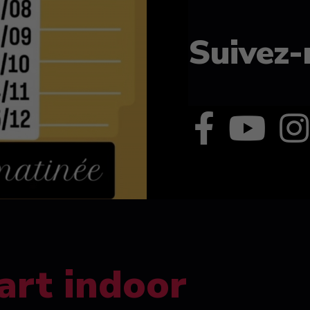
Suivez-
art indoor