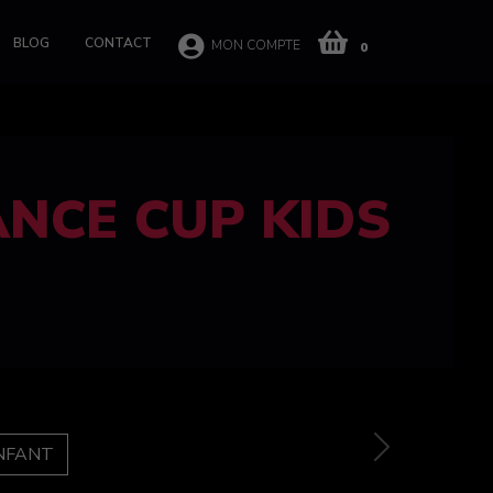
BLOG
CONTACT
MON COMPTE
0
 CUP 100%
e
Next