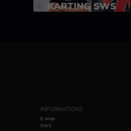
KARTING SWS
(SPRINT)
14-15 OCTOBRE
CHEZ SODIKART
INFORMATIONS
E-shop
SWS