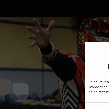
En poursuivan
proposer de 
et les statist