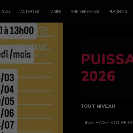
SWS
ACTIVITÉS
TARIFS
ANNIVERSAIRES
PLANNING
FELINE
féminin
TOUT NIVEAU
INSCRIPTION