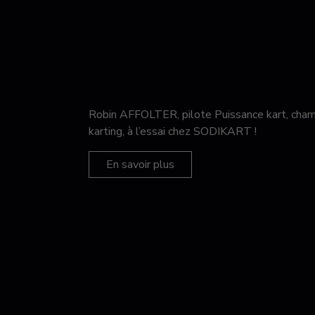
Robin AFFOLTER, pilote Puissance kart, c
karting, à l’essai chez SODIKART !
En savoir plus