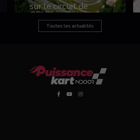
sur le circuit de
GENK en Belgique
Toutes les actualités