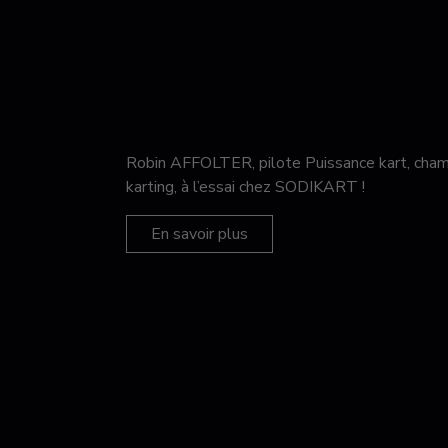
Robin AFFOLTER, pilote Puissance kart, c
karting, à l’essai chez SODIKART !
En savoir plus