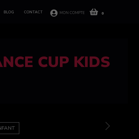
BLOG
CONTACT
MON COMPTE
0
 CUP 100%
e
Next