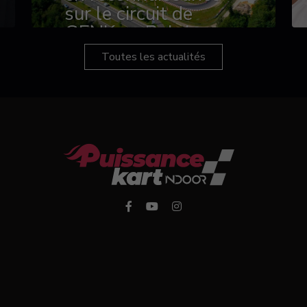
sur le circuit de
GENK en Belgique
Toutes les actualités