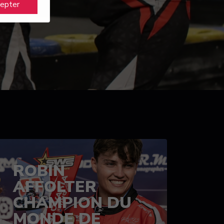
cepter
ROBIN
AFFOLTER
CHAMPION DU
MONDE DE