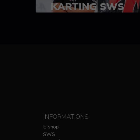
KARTING SWS
(SPRINT)
14-15 OCTOBRE
CHEZ SODIKART
INFORMATIONS
E-shop
SWS