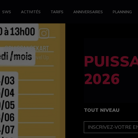
SWS
ACTIVITÉS
TARIFS
ANNIVERSAIRES
PLANNING
FELINE
féminin
TOUT NIVEAU
INSCRIPTION