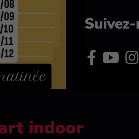
Suivez-
art indoor