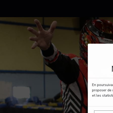
En poursuivan
proposer de 
et les statist