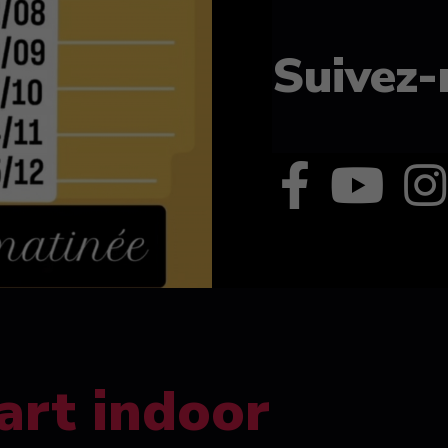
Suivez-
art indoor