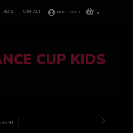
BLOG
CONTACT
MON COMPTE
0
 CUP 100%
e
Next