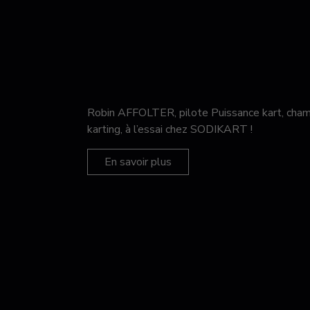
Robin AFFOLTER, pilote Puissance kart, c
karting, à l’essai chez SODIKART !
En savoir plus