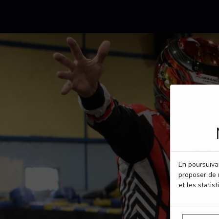
En poursuivan
proposer de 
et les statist