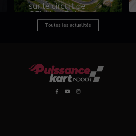
sur le circuit de
GENK en Belgique
Toutes les actualités