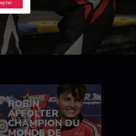
cepter
ROBIN
AFFOLTER
CHAMPION DU
MONDE DE