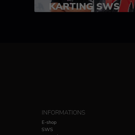
KARTING SWS
(SPRINT)
14-15 OCTOBRE
CHEZ SODIKART
INFORMATIONS
E-shop
SWS