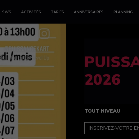
SWS
ACTIVITÉS
TARIFS
ANNIVERSAIRES
PLANNING
FELINE
féminin
TOUT NIVEAU
INSCRIPTION