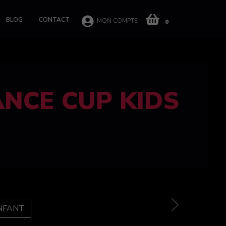
BLOG
CONTACT
MON COMPTE
0
 CUP 100%
e
Next