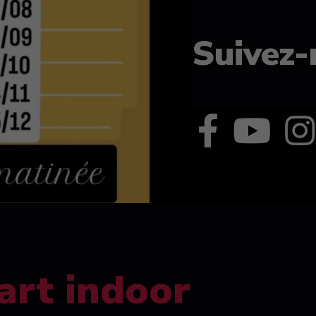
Suivez-
art indoor