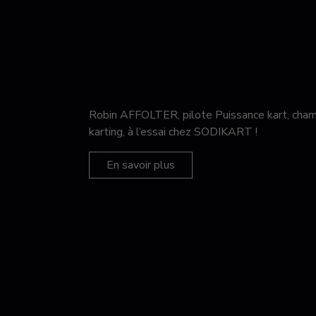
Robin AFFOLTER, pilote Puissance kart, c
karting, à l’essai chez SODIKART !
En savoir plus