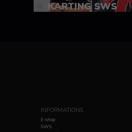
KARTING SWS
(SPRINT)
14-15 OCTOBRE
CHEZ SODIKART
INFORMATIONS
E-shop
SWS