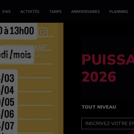
SWS
ACTIVITÉS
TARIFS
ANNIVERSAIRES
PLANNING
FELINE
féminin
TOUT NIVEAU
INSCRIPTION