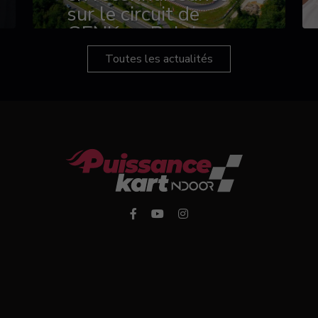
sur le circuit de
GENK en Belgique
Toutes les actualités