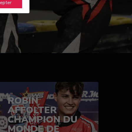
cepter
ROBIN
AFFOLTER
CHAMPION DU
MONDE DE