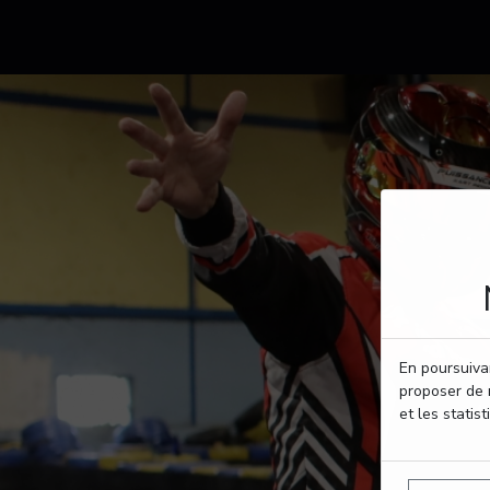
En poursuivan
proposer de 
et les statist