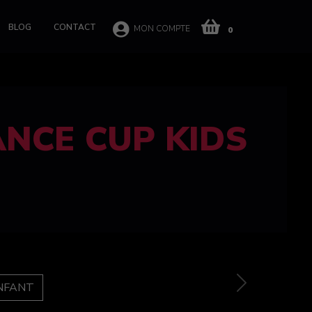
BLOG
CONTACT
MON COMPTE
0
 CUP 100%
e
Next