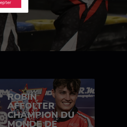
cepter
ROBIN
AFFOLTER
CHAMPION DU
MONDE DE