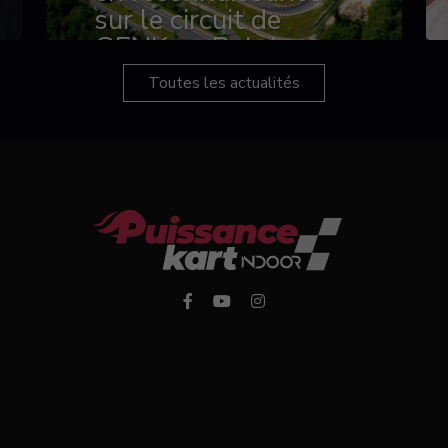
sur le circuit de
GENK en Belgique
Toutes les actualités