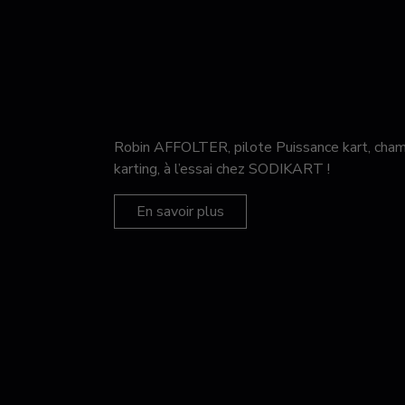
Robin AFFOLTER, pilote Puissance kart, c
karting, à l’essai chez SODIKART !
En savoir plus