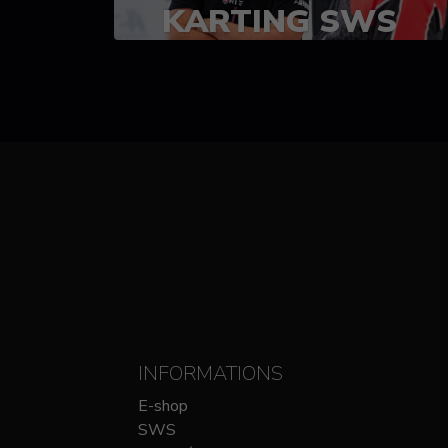
KARTING SWS
(SPRINT)
14-15 OCTOBRE
CHEZ SODIKART
INFORMATIONS
E-shop
SWS