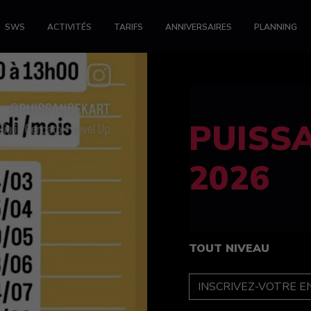
SWS
ACTIVITÉS
TARIFS
ANNIVERSAIRES
PLANNING
FELINE
féminin
TOUT NIVEAU
INSCRIPTION