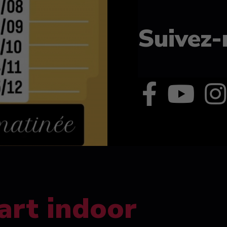
Suivez-
art indoor