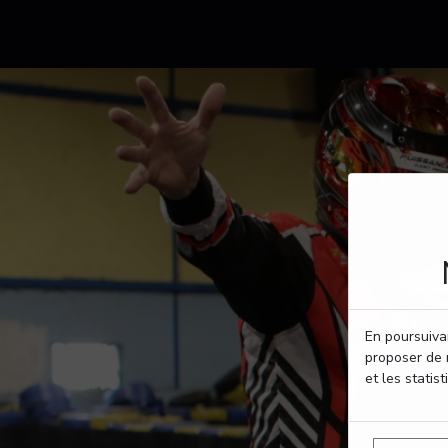
En poursuivan
proposer de 
et les statist