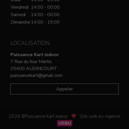
Vendredi
14:00 - 00:00
Samedi
14:00 - 00:00
Dimanche
14:00 - 19:00
LOCALISATION
Puissance Kart indoor
7 Rue du four Martin,
25400 AUDINCOURT
puissancekart@gmail.com
Appeler
2026 ©Puissance Kart Indoor
Site web by Agence
UEBU