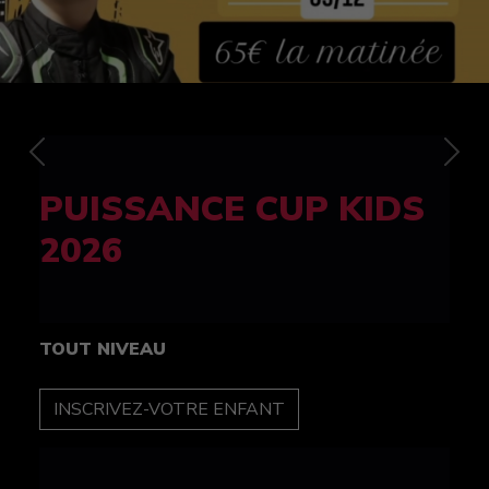
Previous
Nex
FELINE CUP 100%
féminine
TOUT NIVEAU
INSCRIPTION