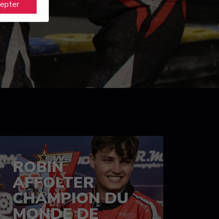
cepter
ROBIN
AFFOLTER
CHAMPION DU
MONDE DE