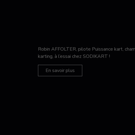
Robin AFFOLTER, pilote Puissance kart, c
karting, à l’essai chez SODIKART !
En savoir plus