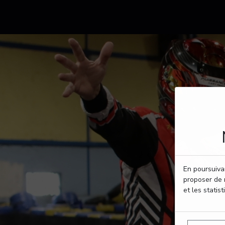
En poursuivan
proposer de 
et les statist