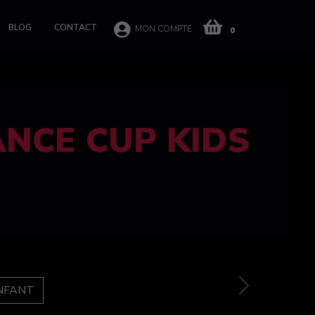
BLOG
CONTACT
MON COMPTE
0
 CUP 100%
e
Next