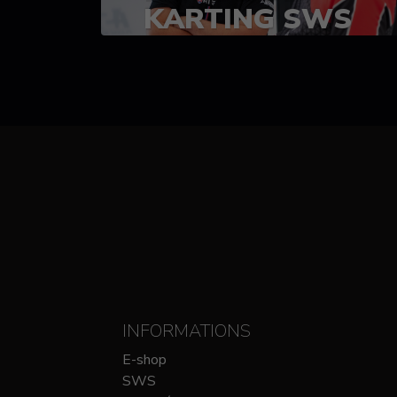
KARTING SWS
(SPRINT)
14-15 OCTOBRE
CHEZ SODIKART
INFORMATIONS
E-shop
SWS