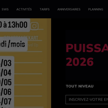
SWS
ACTIVITÉS
TARIFS
ANNIVERSAIRES
PLANNING
FELINE
féminin
TOUT NIVEAU
INSCRIPTION