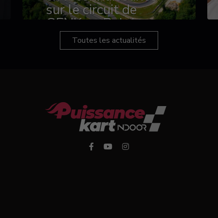
sur le circuit de
GENK en Belgique
Toutes les actualités