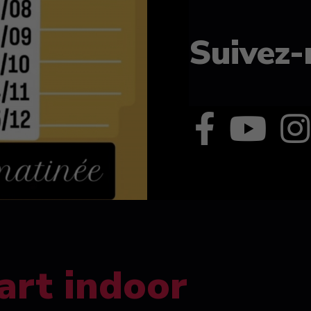
Suivez-
art indoor