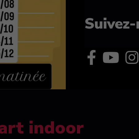
Suivez-
art indoor