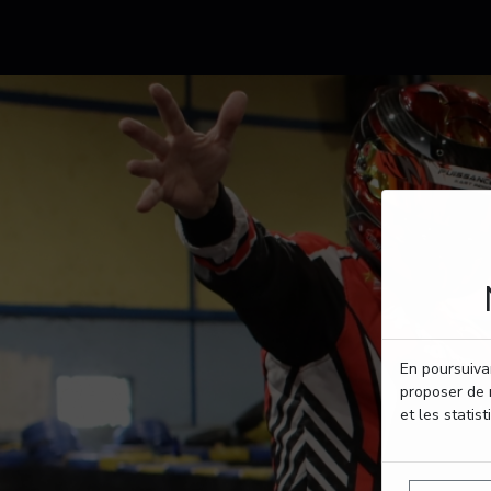
En poursuivan
proposer de 
et les statist