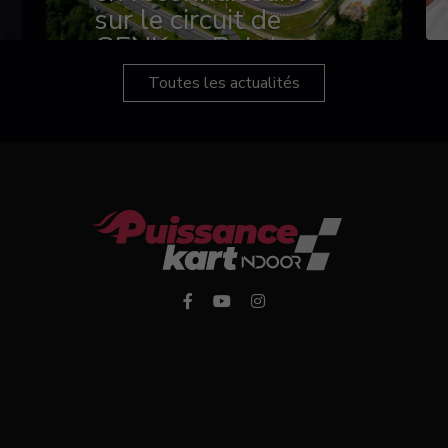
sur le circuit de
GENK en Belgique
Toutes les actualités