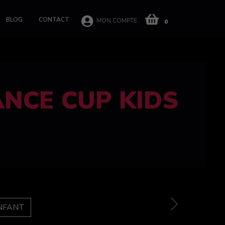
BLOG
CONTACT
MON COMPTE
0
 CUP 100%
e
Next