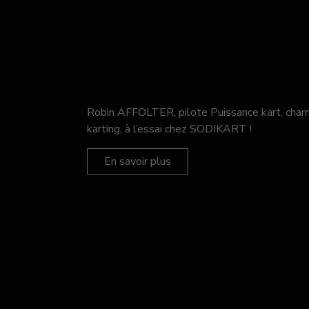
Robin AFFOLTER, pilote Puissance kart, c
karting, à l’essai chez SODIKART !
En savoir plus