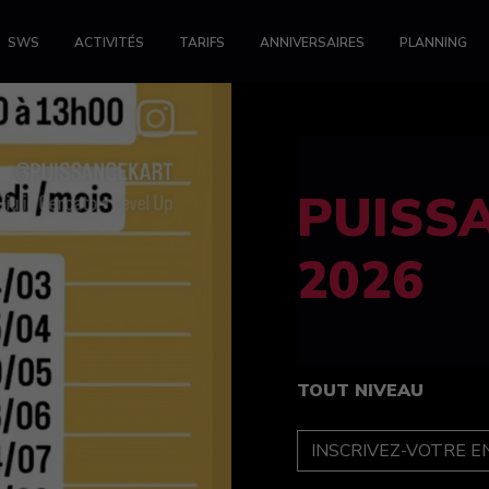
SWS
ACTIVITÉS
TARIFS
ANNIVERSAIRES
PLANNING
FELINE
féminin
TOUT NIVEAU
INSCRIPTION