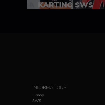
KARTING SWS
(SPRINT)
14-15 OCTOBRE
CHEZ SODIKART
INFORMATIONS
E-shop
SWS