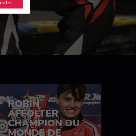
cepter
ROBIN
AFFOLTER
CHAMPION DU
MONDE DE