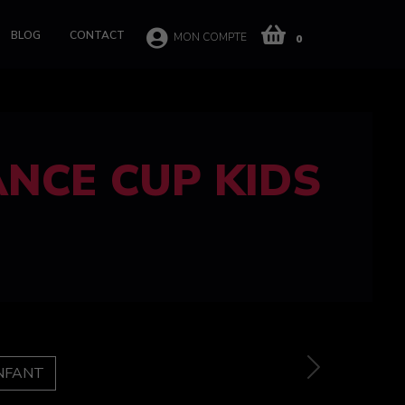
BLOG
CONTACT
MON COMPTE
0
 CUP 100%
e
Next