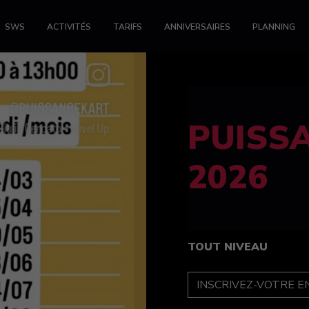
SWS
ACTIVITÉS
TARIFS
ANNIVERSAIRES
PLANNING
FELINE
féminin
TOUT NIVEAU
INSCRIPTION