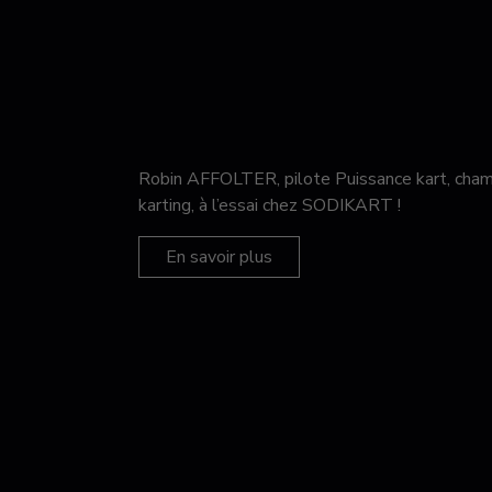
Robin AFFOLTER, pilote Puissance kart, c
karting, à l’essai chez SODIKART !
En savoir plus