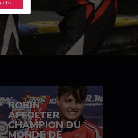
cepter
ROBIN
AFFOLTER
CHAMPION DU
MONDE DE