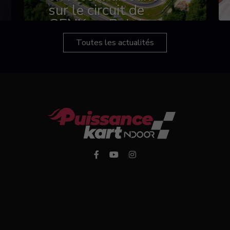
sur le circuit de
GENK en Belgique
Toutes les actualités