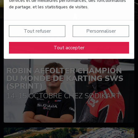
services et de meilleures performances, des fonctionnalités
de partage, et les statistiques de visites.
Tout refuser
Personnaliser
Suivez nos actualités
Tout accepter
ROBIN AFFOLTER CHAMPION
DU MONDE DE KARTING SWS
(SPRINT)
14-15 OCTOBRE CHEZ SODIKART