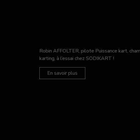
Robin AFFOLTER, pilote Puissance kart, c
karting, à l’essai chez SODIKART !
En savoir plus