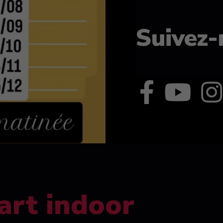
Suivez-
art indoor