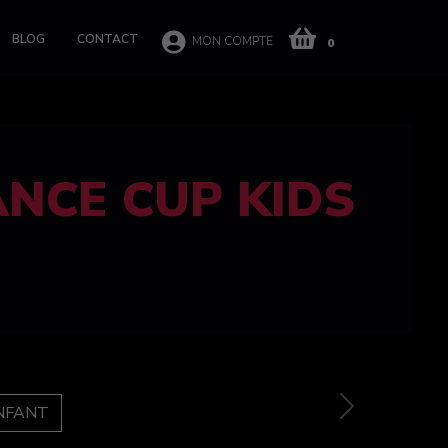
BLOG
CONTACT
MON COMPTE
0
 CUP 100%
e
Next