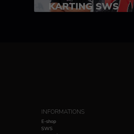
KARTING SWS
(SPRINT)
14-15 OCTOBRE
CHEZ SODIKART
INFORMATIONS
E-shop
SWS