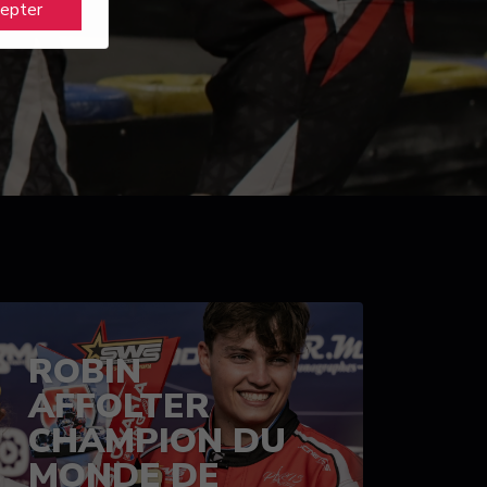
cepter
ROBIN
AFFOLTER
CHAMPION DU
MONDE DE