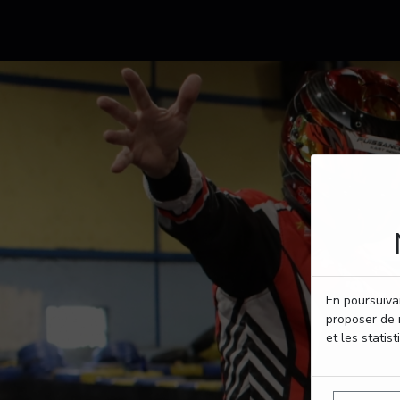
En poursuivan
proposer de 
et les statist