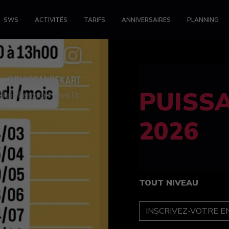
SWS
ACTIVITÉS
TARIFS
ANNIVERSAIRES
PLANNING
FELINE
féminin
TOUT NIVEAU
INSCRIPTION