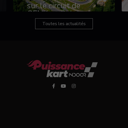
sur le circuit de
GENK en Belgique
Toutes les actualités