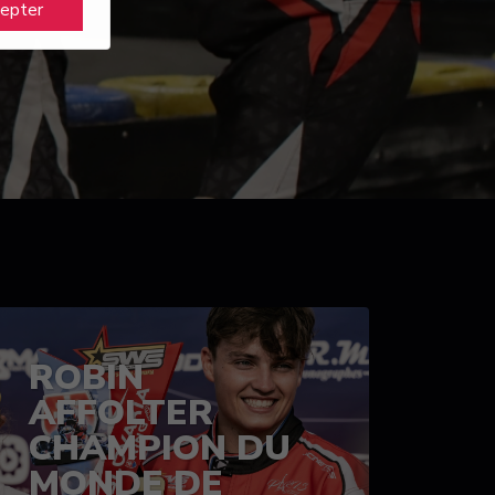
cepter
ROBIN
AFFOLTER
CHAMPION DU
MONDE DE