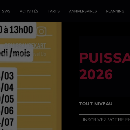
SWS
ACTIVITÉS
TARIFS
ANNIVERSAIRES
PLANNING
FELINE
féminin
TOUT NIVEAU
INSCRIPTION