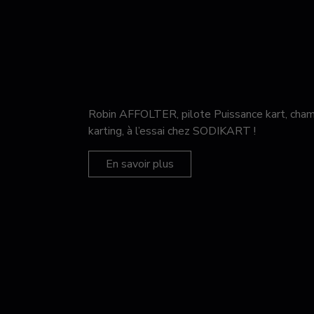
Robin AFFOLTER, pilote Puissance kart, c
karting, à l’essai chez SODIKART !
En savoir plus