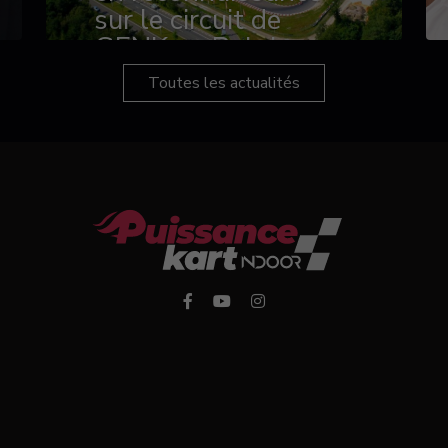
sur le circuit de
GENK en Belgique
Toutes les actualités