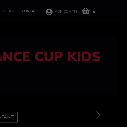
BLOG
CONTACT
MON COMPTE
0
 CUP 100%
e
Next