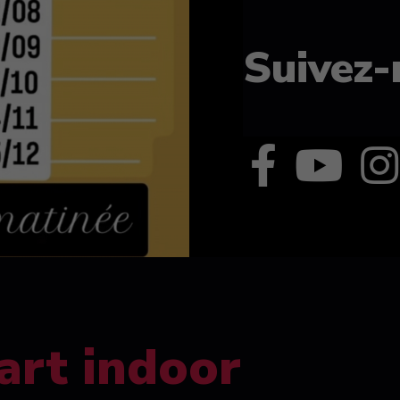
Suivez-
art indoor