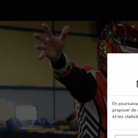
En poursuivan
proposer de 
et les statist