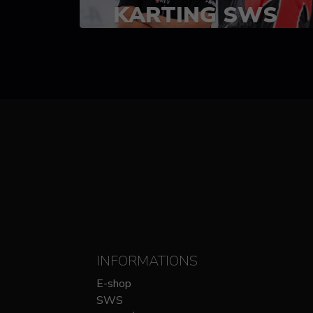
KARTING SWS
(SPRINT)
14-15 OCTOBRE
CHEZ SODIKART
INFORMATIONS
E-shop
SWS