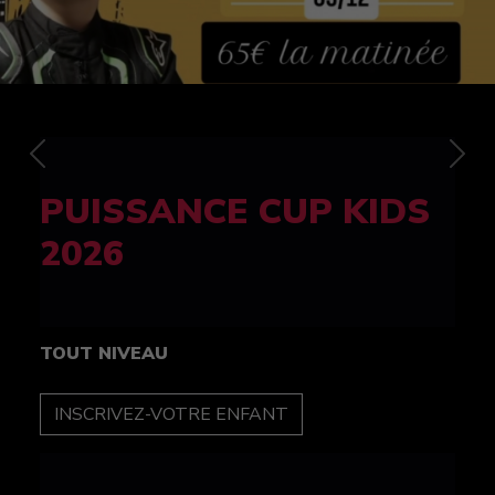
Previous
Nex
FELINE CUP 100%
féminine
TOUT NIVEAU
INSCRIPTION