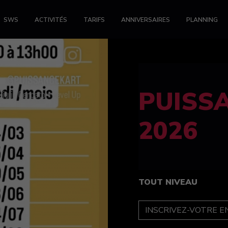
SWS
ACTIVITÉS
TARIFS
ANNIVERSAIRES
PLANNING
FELINE
féminin
TOUT NIVEAU
INSCRIPTION