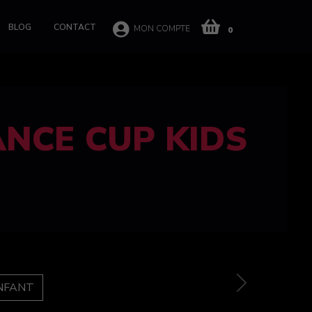
BLOG
CONTACT
MON COMPTE
0
 CUP 100%
e
Next