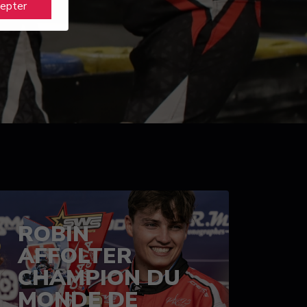
cepter
ROBIN
AFFOLTER
CHAMPION DU
MONDE DE