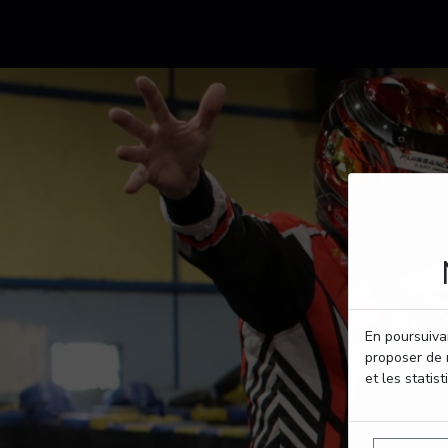
En poursuivan
proposer de 
et les statist