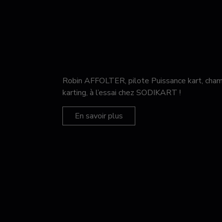
Robin AFFOLTER, pilote Puissance kart, c
karting, à l’essai chez SODIKART !
En savoir plus