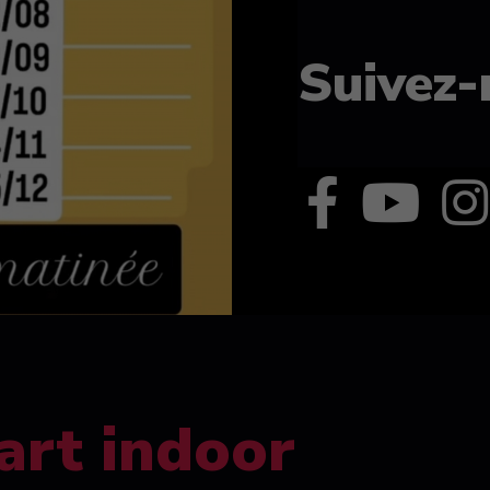
Suivez-
art indoor