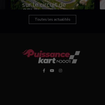
sur le circuit de
GENK en Belgique
Toutes les actualités