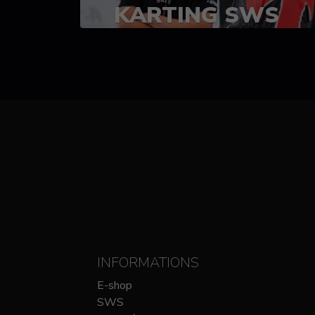
KARTING SWS
(SPRINT)
14-15 OCTOBRE
CHEZ SODIKART
INFORMATIONS
E-shop
SWS