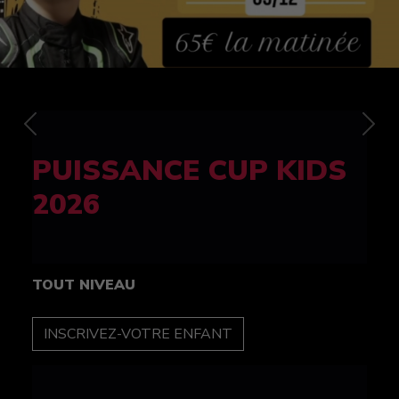
Previous
Nex
FELINE CUP 100%
féminine
TOUT NIVEAU
INSCRIPTION