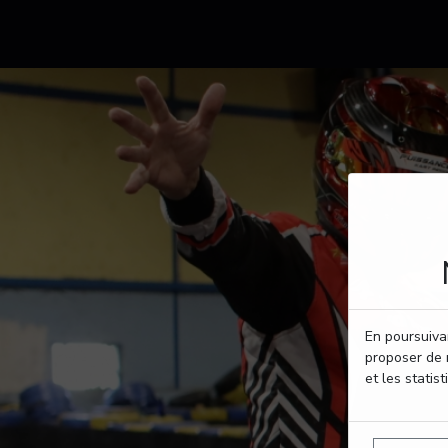
En poursuivan
proposer de 
et les statist