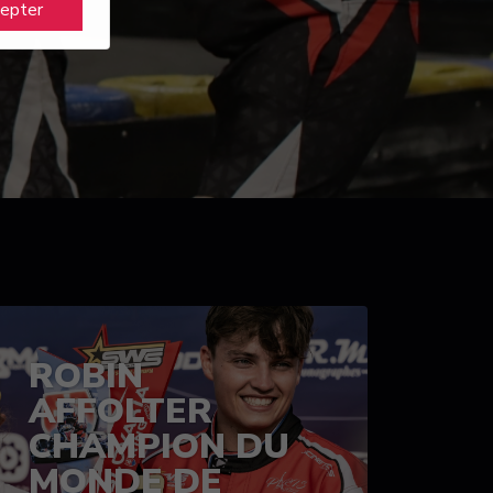
cepter
ROBIN
AFFOLTER
CHAMPION DU
MONDE DE