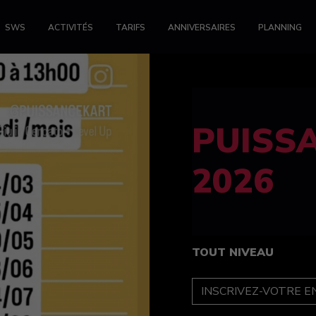
SWS
ACTIVITÉS
TARIFS
ANNIVERSAIRES
PLANNING
FELINE
féminin
TOUT NIVEAU
INSCRIPTION