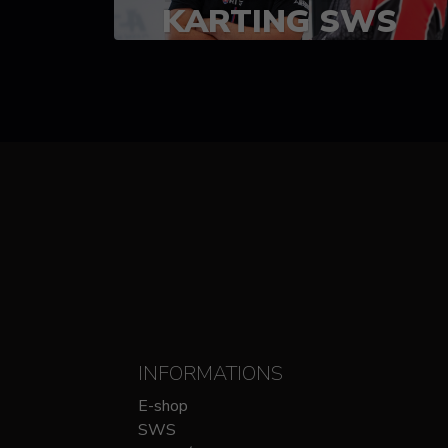
KARTING SWS
(SPRINT)
14-15 OCTOBRE
CHEZ SODIKART
INFORMATIONS
E-shop
SWS