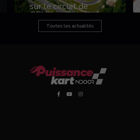
sur le circuit de
GENK en Belgique
Toutes les actualités