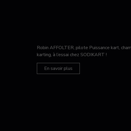
Robin AFFOLTER, pilote Puissance kart, c
karting, à l’essai chez SODIKART !
En savoir plus