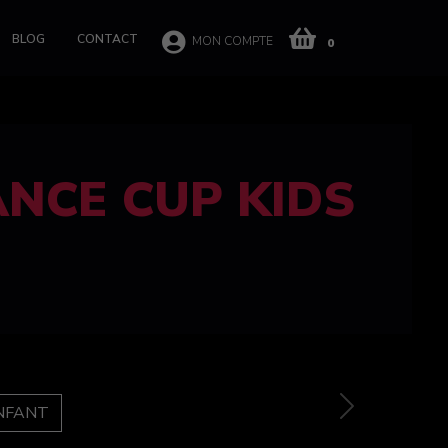
BLOG
CONTACT
MON COMPTE
0
 CUP 100%
e
Next