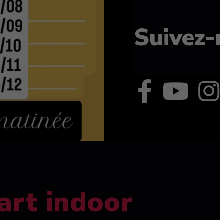
Suivez-
art indoor